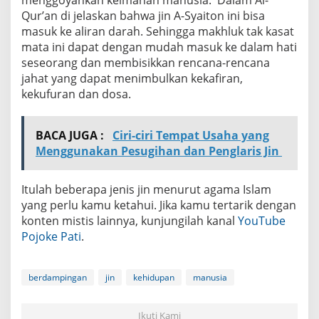
Qur’an di jelaskan bahwa jin A-Syaiton ini bisa
masuk ke aliran darah. Sehingga makhluk tak kasat
mata ini dapat dengan mudah masuk ke dalam hati
seseorang dan membisikkan rencana-rencana
jahat yang dapat menimbulkan kekafiran,
kekufuran dan dosa.
BACA JUGA :
Ciri-ciri Tempat Usaha yang
Menggunakan Pesugihan dan Penglaris Jin
Itulah beberapa jenis jin menurut agama Islam
yang perlu kamu ketahui. Jika kamu tertarik dengan
konten mistis lainnya, kunjungilah kanal
YouTube
Pojoke Pati
.
berdampingan
jin
kehidupan
manusia
Ikuti Kami