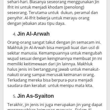
sehari-hari. Biasanya seseorang menggunakan Jin
Ifrit ini untuk menjadi khodam (penolong)
seseorang. Terutama untuk dukun, peramal dan
penyihir. Al-Ifrit bekerja untuk merayu orang
dengan jebakan atau tipu daya.
Jin Al-Arwah
Orang-orang sangat takut dengan jin semacam ini.
Makhluk jin Al-Arwah bisa menjadi kuat dan usil di
sekitar manusia. Kemampuannya untuk mengubah
wujud sesuai dengan keinginannya membuat jin ini
memiliki keitimewaan dari jin lainnya. Makhluk
halus jenis ini bertanggung jawab untuk menakut-
nakuti orang sampai merusak keimanan orang.
Terkadang mereka bisa berpura-pura menjadi
saudara dan kerabat untuk menipu mata kita.
Jin As-Syaiton
Terakhir, jin jenis ini juga merupakan jin yang dapat
menggoyahkan keimanan manusia. Dalam Al-