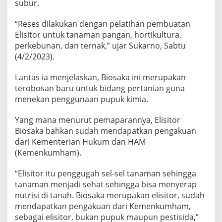
subur.
“Reses dilakukan dengan pelatihan pembuatan
Elisitor untuk tanaman pangan, hortikultura,
perkebunan, dan ternak,” ujar Sukarno, Sabtu
(4/2/2023).
Lantas ia menjelaskan, Biosaka ini merupakan
terobosan baru untuk bidang pertanian guna
menekan penggunaan pupuk kimia.
Yang mana menurut pemaparannya, Elisitor
Biosaka bahkan sudah mendapatkan pengakuan
dari Kementerian Hukum dan HAM
(Kemenkumham).
“Elisitor itu penggugah sel-sel tanaman sehingga
tanaman menjadi sehat sehingga bisa menyerap
nutrisi di tanah. Biosaka merupakan elisitor, sudah
mendapatkan pengakuan dari Kemenkumham,
sebagai elisitor, bukan pupuk maupun pestisida,”