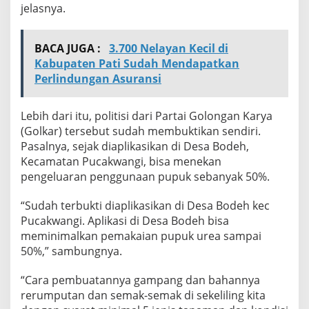
jelasnya.
BACA JUGA :
3.700 Nelayan Kecil di
Kabupaten Pati Sudah Mendapatkan
Perlindungan Asuransi
Lebih dari itu, politisi dari Partai Golongan Karya
(Golkar) tersebut sudah membuktikan sendiri.
Pasalnya, sejak diaplikasikan di Desa Bodeh,
Kecamatan Pucakwangi, bisa menekan
pengeluaran penggunaan pupuk sebanyak 50%.
“Sudah terbukti diaplikasikan di Desa Bodeh kec
Pucakwangi. Aplikasi di Desa Bodeh bisa
meminimalkan pemakaian pupuk urea sampai
50%,” sambungnya.
“Cara pembuatannya gampang dan bahannya
rerumputan dan semak-semak di sekeliling kita