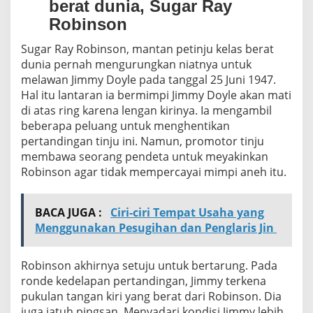
berat dunia, Sugar Ray
Robinson
Sugar Ray Robinson, mantan petinju kelas berat
dunia pernah mengurungkan niatnya untuk
melawan Jimmy Doyle pada tanggal 25 Juni 1947.
Hal itu lantaran ia bermimpi Jimmy Doyle akan mati
di atas ring karena lengan kirinya. Ia mengambil
beberapa peluang untuk menghentikan
pertandingan tinju ini. Namun, promotor tinju
membawa seorang pendeta untuk meyakinkan
Robinson agar tidak mempercayai mimpi aneh itu.
BACA JUGA :
Ciri-ciri Tempat Usaha yang
Menggunakan Pesugihan dan Penglaris Jin
Robinson akhirnya setuju untuk bertarung. Pada
ronde kedelapan pertandingan, Jimmy terkena
pukulan tangan kiri yang berat dari Robinson. Dia
juga jatuh pingsan. Menyadari kondisi Jimmy lebih