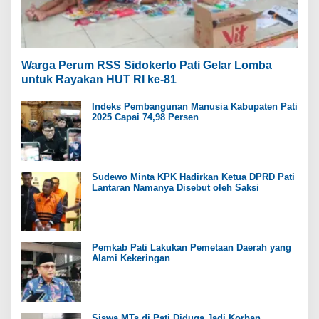
Warga Perum RSS Sidokerto Pati Gelar Lomba
untuk Rayakan HUT RI ke-81
Indeks Pembangunan Manusia Kabupaten Pati
2025 Capai 74,98 Persen
Sudewo Minta KPK Hadirkan Ketua DPRD Pati
Lantaran Namanya Disebut oleh Saksi
Pemkab Pati Lakukan Pemetaan Daerah yang
Alami Kekeringan
Siswa MTs di Pati Diduga Jadi Korban