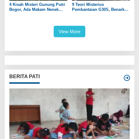
4 Kisah Misteri Gunung Putri
9 Teori Misterius
Bogor, Ada Makam Nenek
Pembantaian G30S, Benarkah
Prabu Siliwangi
PKI Dalangnya?
View More
BERITA PATI