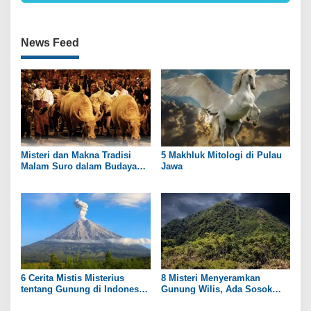
News Feed
Misteri dan Makna Tradisi
5 Makhluk Mitologi di Pulau
Malam Suro dalam Budaya
Jawa
Jawa
6 Cerita Mistis Misterius
8 Misteri Menyeramkan
tentang Gunung di Indonesia
Gunung Wilis, Ada Sosok
yang Masih Menyimpan Teka-
Putri Kerajaan?