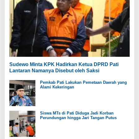
Sudewo Minta KPK Hadirkan Ketua DPRD Pati
Lantaran Namanya Disebut oleh Saksi
Pemkab Pati Lakukan Pemetaan Daerah yang
Alami Kekeringan
Siswa MTs di Pati Diduga Jadi Korban
Perundungan hingga Jari Tangan Putus