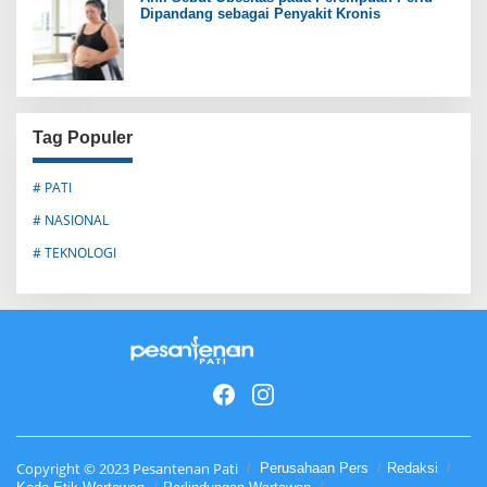
Dipandang sebagai Penyakit Kronis
Tag Populer
# PATI
# NASIONAL
# TEKNOLOGI
Copyright © 2023 Pesantenan Pati
Perusahaan Pers
Redaksi