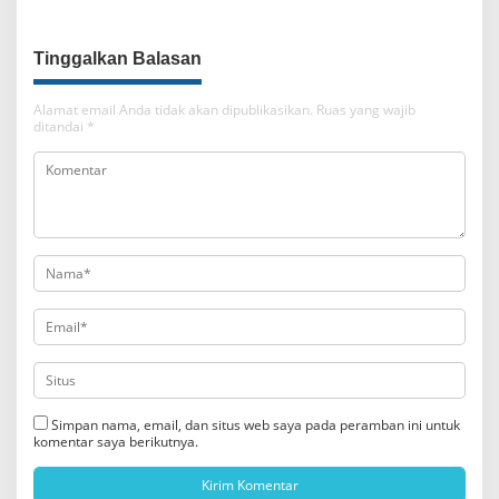
Tinggalkan Balasan
Alamat email Anda tidak akan dipublikasikan.
Ruas yang wajib
ditandai
*
Simpan nama, email, dan situs web saya pada peramban ini untuk
komentar saya berikutnya.