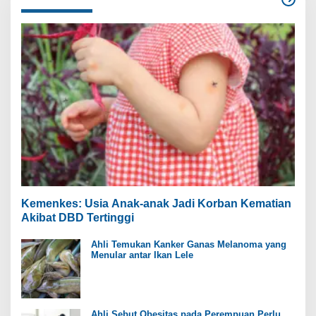
Kemenkes: Usia Anak-anak Jadi Korban Kematian
Akibat DBD Tertinggi
Ahli Temukan Kanker Ganas Melanoma yang
Menular antar Ikan Lele
Ahli Sebut Obesitas pada Perempuan Perlu