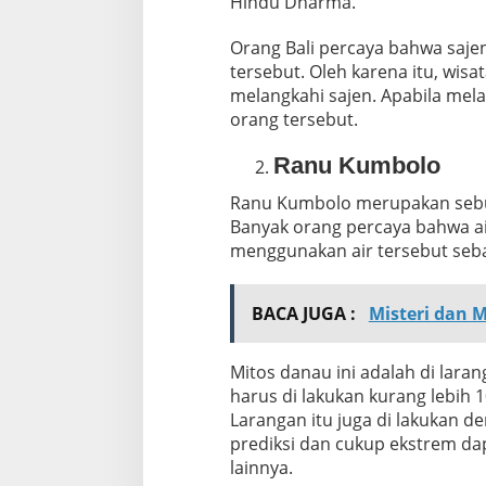
Hindu Dharma.
Orang Bali percaya bahwa saje
tersebut. Oleh karena itu, wi
melangkahi sajen. Apabila me
orang tersebut.
Ranu Kumbolo
Ranu Kumbolo merupakan sebua
Banyak orang percaya bahwa ai
menggunakan air tersebut seba
BACA JUGA :
Misteri dan 
Mitos danau ini adalah di lara
harus di lakukan kurang lebih 
Larangan itu juga di lakukan d
prediksi dan cukup ekstrem d
lainnya.