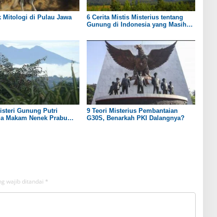
 Mitologi di Pulau Jawa
6 Cerita Mistis Misterius tentang
Gunung di Indonesia yang Masih
Menyimpan Teka-Teki
isteri Gunung Putri
9 Teori Misterius Pembantaian
da Makam Nenek Prabu
G30S, Benarkah PKI Dalangnya?
g wajib ditandai
*