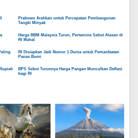
I
Prabowo Arahkan untuk Percepatan Pembangunan
Tangki Minyak
ja
Harga BBM Malaysia Turun, Pertamina Sebut Alasan di
RI Mahal
Paling
RI Disiapkan Jadi Nomor 1 Dunia untuk Pemanfaatan
Panas Bumi
 Rupiah
BPS Sebut Turunnya Harga Pangan Munculkan Deflasi
bagi RI