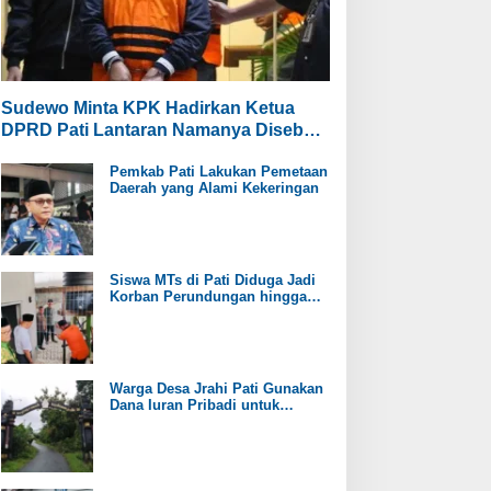
Sudewo Minta KPK Hadirkan Ketua
DPRD Pati Lantaran Namanya Disebut
oleh Saksi
Pemkab Pati Lakukan Pemetaan
Daerah yang Alami Kekeringan
Siswa MTs di Pati Diduga Jadi
Korban Perundungan hingga
Jari Tangan Putus
Warga Desa Jrahi Pati Gunakan
Dana Iuran Pribadi untuk
Perbaiki Jalan Utama