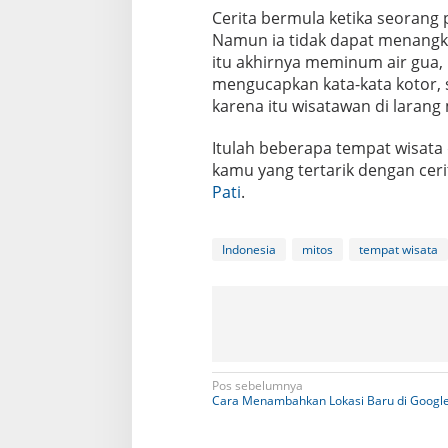
Cerita bermula ketika seorang 
Namun ia tidak dapat menangk
itu akhirnya meminum air gua,
mengucapkan kata-kata kotor, s
karena itu wisatawan di larang
Itulah beberapa tempat wisata 
kamu yang tertarik dengan ceri
Pati
.
Indonesia
mitos
tempat wisata
N
Pos sebelumnya
Cara Menambahkan Lokasi Baru di Googl
a