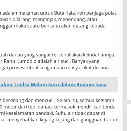
n adalah makanan untuk Buta Kala, roh penjaga pulau
satawan dilarang menginjak, menendang, atau
langgar maka suatu bencana akan datang kepada
h danau yang sangat terkenal akan keindahannya.
r Ranu Kumbolo adalah air suci. Banyak yang
gai prosesi ritual keagamaan masyarakat di sana.
Makna Tradisi Malam Suro dalam Budaya Jawa
ng berenang dan mencuci. Selain itu, semua kegiatan
10 meter dari tepi danau, termasuk mendirikan tenda.
emi keselamatan pendaki. Suhu air tidak dapat di
apat menyebabkan kejang-kejang dan gangguan tubuh