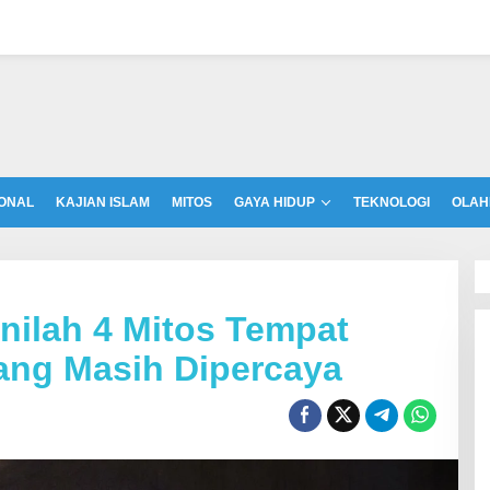
ONAL
KAJIAN ISLAM
MITOS
GAYA HIDUP
TEKNOLOGI
OLAH
Inilah 4 Mitos Tempat
ang Masih Dipercaya