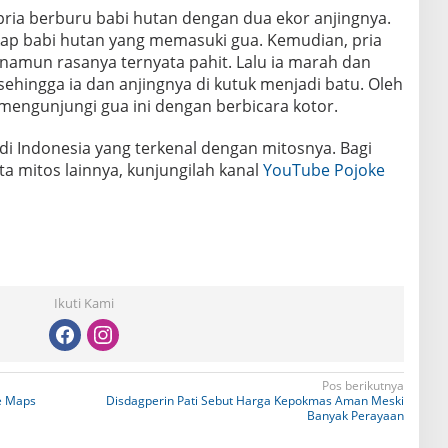
pria berburu babi hutan dengan dua ekor anjingnya.
ap babi hutan yang memasuki gua. Kemudian, pria
 namun rasanya ternyata pahit. Lalu ia marah dan
ehingga ia dan anjingnya di kutuk menjadi batu. Oleh
 mengunjungi gua ini dengan berbicara kotor.
di Indonesia yang terkenal dengan mitosnya. Bagi
ta mitos lainnya, kunjungilah kanal
YouTube Pojoke
Ikuti Kami
Pos berikutnya
e Maps
Disdagperin Pati Sebut Harga Kepokmas Aman Meski
Banyak Perayaan