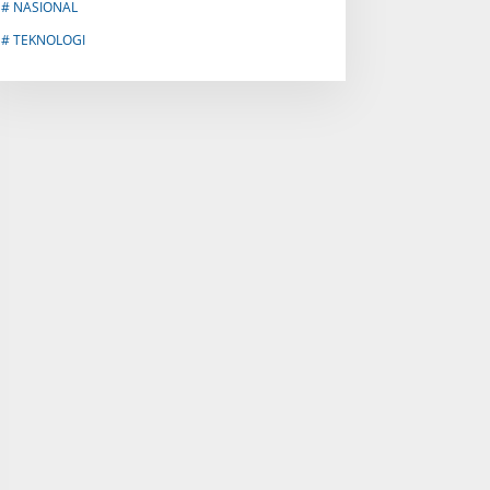
# NASIONAL
# TEKNOLOGI