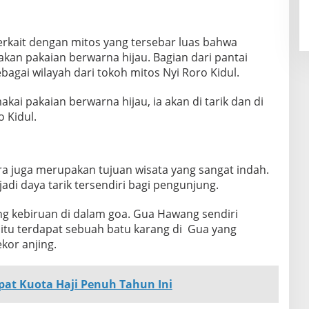
 terkait dengan mitos yang tersebar luas bahwa
kan pakaian berwarna hijau. Bagian dari pantai
sebagai wilayah dari tokoh mitos Nyi Roro Kidul.
ai pakaian berwarna hijau, ia akan di tarik dan di
 Kidul.
 juga merupakan tujuan wisata yang sangat indah.
adi daya tarik tersendiri bagi pengunjung.
ing kebiruan di dalam goa. Gua Hawang sendiri
aitu terdapat sebuah batu karang di Gua yang
kor anjing.
pat Kuota Haji Penuh Tahun Ini