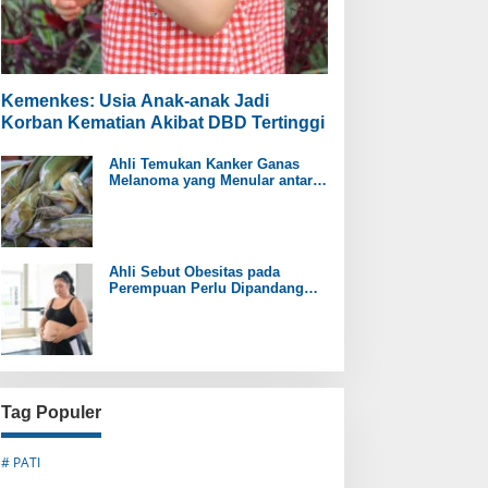
Kemenkes: Usia Anak-anak Jadi
Korban Kematian Akibat DBD Tertinggi
Ahli Temukan Kanker Ganas
Melanoma yang Menular antar
Ikan Lele
Ahli Sebut Obesitas pada
Perempuan Perlu Dipandang
sebagai Penyakit Kronis
Tag Populer
# PATI