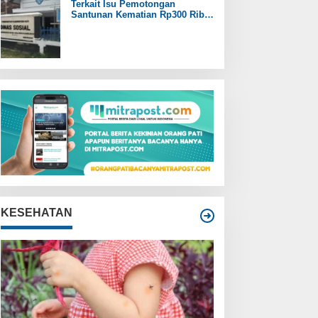
Terkait Isu Pemotongan
Santunan Kematian Rp300 Ribu,
Pemdes Trangkil Pati Beri
Tanggapan
KESEHATAN