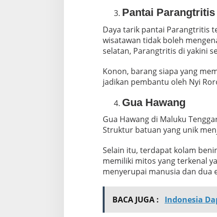
Pantai Parangtritis
Daya tarik pantai Parangtritis
wisatawan tidak boleh mengena
selatan, Parangtritis di yakini 
Konon, barang siapa yang memak
jadikan pembantu oleh Nyi Roro
Gua Hawang
Gua Hawang di Maluku Tenggara
Struktur batuan yang unik menj
Selain itu, terdapat kolam ben
memiliki mitos yang terkenal y
menyerupai manusia dan dua e
BACA JUGA :
Indonesia Da