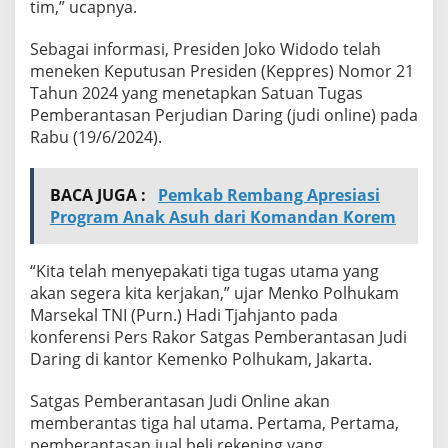
tim,” ucapnya.
Sebagai informasi, Presiden Joko Widodo telah
meneken Keputusan Presiden (Keppres) Nomor 21
Tahun 2024 yang menetapkan Satuan Tugas
Pemberantasan Perjudian Daring (judi online) pada
Rabu (19/6/2024).
BACA JUGA :
Pemkab Rembang Apresiasi
Program Anak Asuh dari Komandan Korem
“Kita telah menyepakati tiga tugas utama yang
akan segera kita kerjakan,” ujar Menko Polhukam
Marsekal TNI (Purn.) Hadi Tjahjanto pada
konferensi Pers Rakor Satgas Pemberantasan Judi
Daring di kantor Kemenko Polhukam, Jakarta.
Satgas Pemberantasan Judi Online akan
memberantas tiga hal utama. Pertama, Pertama,
pemberantasan jual beli rekening yang