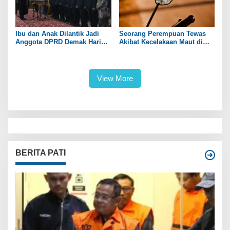
Ibu dan Anak Dilantik Jadi
Seorang Perempuan Tewas
Anggota DPRD Demak Hari
Akibat Kecelakaan Maut di
Ini
Pantura
View More
BERITA PATI