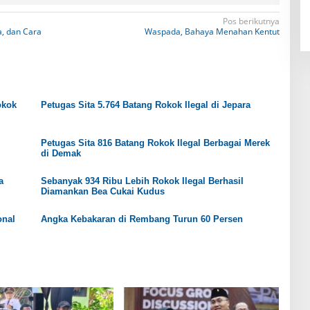
Pos berikutnya
a, dan Cara
Waspada, Bahaya Menahan Kentut
okok
Petugas Sita 5.764 Batang Rokok Ilegal di Jepara
Petugas Sita 816 Batang Rokok Ilegal Berbagai Merek
di Demak
a
Sebanyak 934 Ribu Lebih Rokok Ilegal Berhasil
Diamankan Bea Cukai Kudus
onal
Angka Kebakaran di Rembang Turun 60 Persen