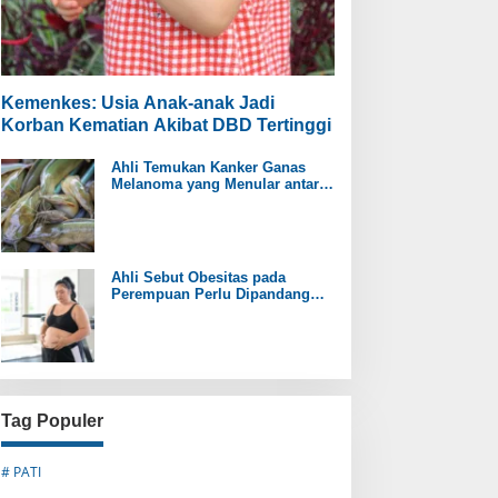
Kemenkes: Usia Anak-anak Jadi
Korban Kematian Akibat DBD Tertinggi
Ahli Temukan Kanker Ganas
Melanoma yang Menular antar
Ikan Lele
Ahli Sebut Obesitas pada
Perempuan Perlu Dipandang
sebagai Penyakit Kronis
Tag Populer
# PATI