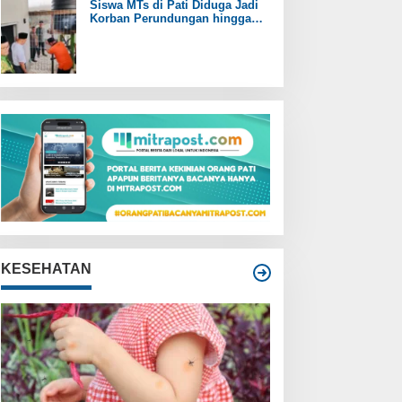
Siswa MTs di Pati Diduga Jadi
Korban Perundungan hingga
Jari Tangan Putus
KESEHATAN