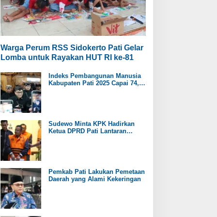
Warga Perum RSS Sidokerto Pati Gelar
Lomba untuk Rayakan HUT RI ke-81
Indeks Pembangunan Manusia
Kabupaten Pati 2025 Capai 74,98
Persen
Sudewo Minta KPK Hadirkan
Ketua DPRD Pati Lantaran
Namanya Disebut oleh Saksi
Pemkab Pati Lakukan Pemetaan
Daerah yang Alami Kekeringan