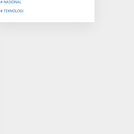
# NASIONAL
# TEKNOLOGI