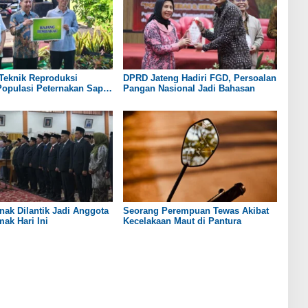
Teknik Reproduksi
DPRD Jateng Hadiri FGD, Persoalan
opulasi Peternakan Sapi
Pangan Nasional Jadi Bahasan
ng Capai 100 Ribu Ekor
nak Dilantik Jadi Anggota
Seorang Perempuan Tewas Akibat
ak Hari Ini
Kecelakaan Maut di Pantura