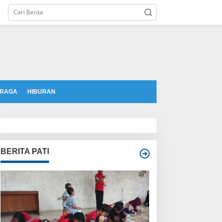
tutup
RAGA
HIBURAN
BERITA PATI