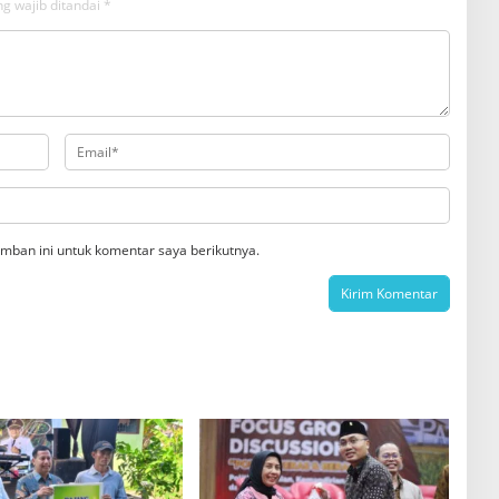
g wajib ditandai
*
mban ini untuk komentar saya berikutnya.