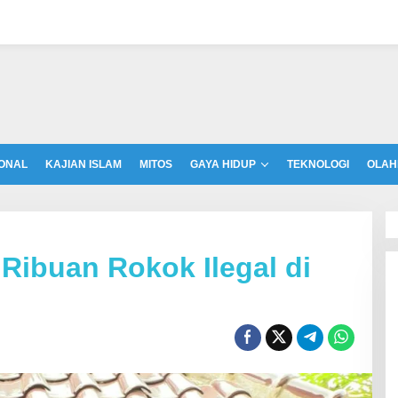
ONAL
KAJIAN ISLAM
MITOS
GAYA HIDUP
TEKNOLOGI
OLAH
Ribuan Rokok Ilegal di