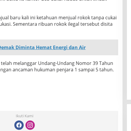
al baru kali ini ketahuan menjual rokok tanpa cukai
si. Sementara ribuan rokok ilegal tersebut disita
emak Diminta Hemat Energi dan Air
oko telah melanggar Undang-Undang Nomor 39 Tahun
dengan ancaman hukuman penjara 1 sampai 5 tahun.
Ikuti Kami