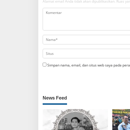
Alamat email Anda tidak akan dipublikasikan.
Ruas yan
Simpan nama, email, dan situs web saya pada pera
News Feed