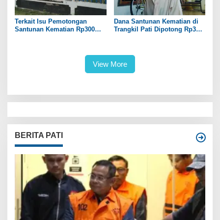
Terkait Isu Pemotongan
Dana Santunan Kematian di
Santunan Kematian Rp300
Trangkil Pati Dipotong Rp300
Ribu, Pemdes Trangkil Pati
Ribu oleh Perangkat Desa
Beri Tanggapan
View More
BERITA PATI