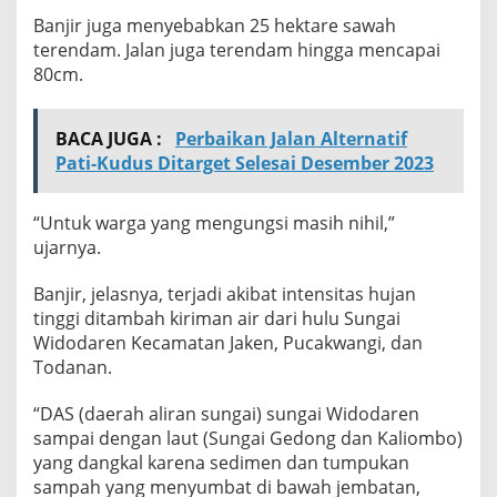
Banjir juga menyebabkan 25 hektare sawah
terendam. Jalan juga terendam hingga mencapai
80cm.
BACA JUGA :
Perbaikan Jalan Alternatif
Pati-Kudus Ditarget Selesai Desember 2023
“Untuk warga yang mengungsi masih nihil,”
ujarnya.
Banjir, jelasnya, terjadi akibat intensitas hujan
tinggi ditambah kiriman air dari hulu Sungai
Widodaren Kecamatan Jaken, Pucakwangi, dan
Todanan.
“DAS (daerah aliran sungai) sungai Widodaren
sampai dengan laut (Sungai Gedong dan Kaliombo)
yang dangkal karena sedimen dan tumpukan
sampah yang menyumbat di bawah jembatan,