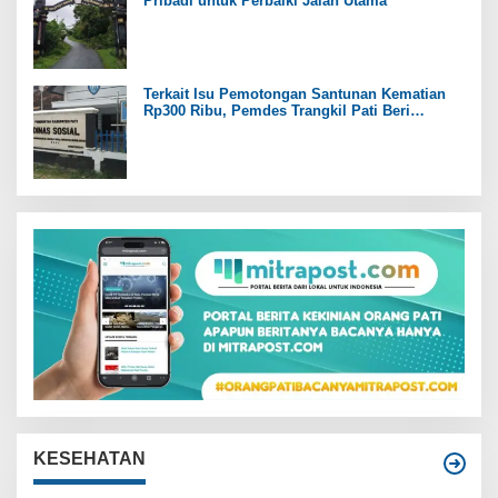
Pribadi untuk Perbaiki Jalan Utama
Terkait Isu Pemotongan Santunan Kematian
Rp300 Ribu, Pemdes Trangkil Pati Beri
Tanggapan
KESEHATAN