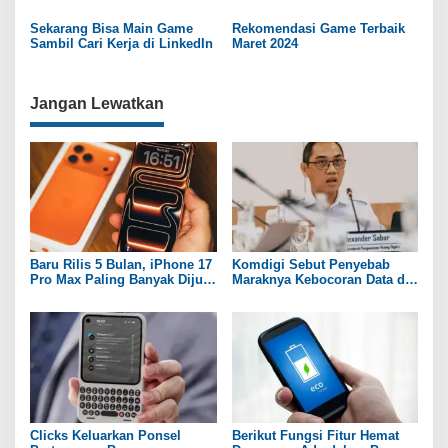
s
Sekarang Bisa Main Game
Rekomendasi Game Terbaik
Sambil Cari Kerja di LinkedIn
Maret 2024
Jangan Lewatkan
Baru Rilis 5 Bulan, iPhone 17
Komdigi Sebut Penyebab
Pro Max Paling Banyak Dijual
Maraknya Kebocoran Data di
Lagi
Indonesia
Clicks Keluarkan Ponsel
Berikut Fungsi Fitur Hemat