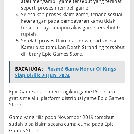
atau mengambil game tersebut yang terlihat
seperti proses membeli game.
Selesaikan proses klaim game, tenang sesuai
keterangan pada pembayaran kamu tidak
terkena biaya apapun alias game tersebut 0
rupiah
Setelah proses klaim dan download selesai,
Kamu bisa temukan Death Stranding tersebut
di library Epic Games Store.
BACA JUGA :
Resmi! Game Honor Of Kings
Siap Dirilis 20 Juni 2024
Epic Games rutin membagikan game PC secara
gratis melalui platform distribusi game Epic Games
Store.
Game yang rilis pada November 2019 tersebut
sudah bisa klaim secara cuma-cuma pada Epic
Games Store.