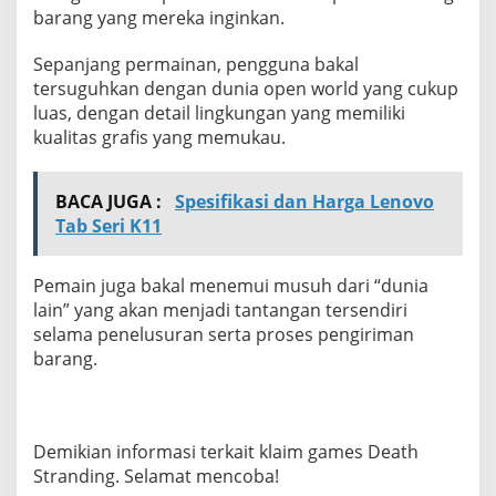
barang yang mereka inginkan.
Sepanjang permainan, pengguna bakal
tersuguhkan dengan dunia open world yang cukup
luas, dengan detail lingkungan yang memiliki
kualitas grafis yang memukau.
BACA JUGA :
Spesifikasi dan Harga Lenovo
Tab Seri K11
Pemain juga bakal menemui musuh dari “dunia
lain” yang akan menjadi tantangan tersendiri
selama penelusuran serta proses pengiriman
barang.
Demikian informasi terkait klaim games Death
Stranding. Selamat mencoba!