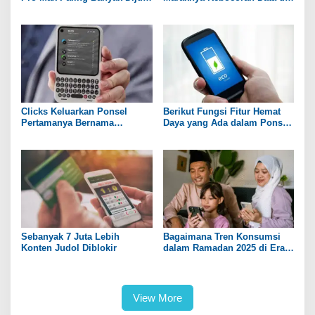
Lagi
Indonesia
Clicks Keluarkan Ponsel
Berikut Fungsi Fitur Hemat
Pertamanya Bernama
Daya yang Ada dalam Ponsel
Communicator
Pintar
Sebanyak 7 Juta Lebih
Bagaimana Tren Konsumsi
Konten Judol Diblokir
dalam Ramadan 2025 di Era
Digital?
View More