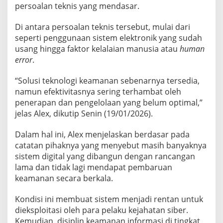
persoalan teknis yang mendasar.
a
Di antara persoalan teknis tersebut, mulai dari
seperti penggunaan sistem elektronik yang sudah
usang hingga faktor kelalaian manusia atau
human
error
.
“Solusi teknologi keamanan sebenarnya tersedia,
namun efektivitasnya sering terhambat oleh
penerapan dan pengelolaan yang belum optimal,”
jelas Alex, dikutip Senin (19/01/2026).
Dalam hal ini, Alex menjelaskan berdasar pada
catatan pihaknya yang menyebut masih banyaknya
sistem digital yang dibangun dengan rancangan
lama dan tidak lagi mendapat pembaruan
keamanan secara berkala.
Kondisi ini membuat sistem menjadi rentan untuk
dieksploitasi oleh para pelaku kejahatan siber.
Kemudian, disiplin keamanan informasi di tingkat