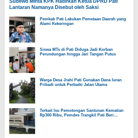
Sudewo Minta KPK Hadirkan Ketua DPRD Pati
Lantaran Namanya Disebut oleh Saksi
Pemkab Pati Lakukan Pemetaan Daerah yang
Alami Kekeringan
Siswa MTs di Pati Diduga Jadi Korban
Perundungan hingga Jari Tangan Putus
Warga Desa Jrahi Pati Gunakan Dana Iuran
Pribadi untuk Perbaiki Jalan Utama
Terkait Isu Pemotongan Santunan Kematian
Rp300 Ribu, Pemdes Trangkil Pati Beri
Tanggapan