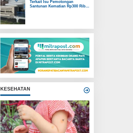
Terkait Isu Pemotongan
Santunan Kematian Rp300 Ribu,
Pemdes Trangkil Pati Beri
Tanggapan
KESEHATAN