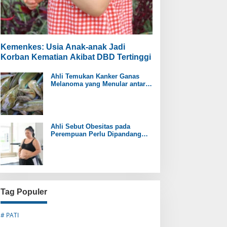
Kemenkes: Usia Anak-anak Jadi
Korban Kematian Akibat DBD Tertinggi
Ahli Temukan Kanker Ganas
Melanoma yang Menular antar
Ikan Lele
Ahli Sebut Obesitas pada
Perempuan Perlu Dipandang
sebagai Penyakit Kronis
Tag Populer
# PATI