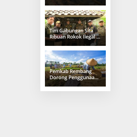
Persen
Tim Gabungan Sita
Ribuan Rokok Ilegal di
Kragan Rembang
Pemkab Rembang
Dorong Penggunaan
Teknologi Pertanian