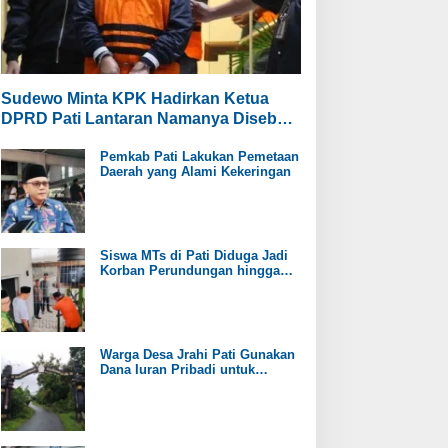
Sudewo Minta KPK Hadirkan Ketua
DPRD Pati Lantaran Namanya Disebut
oleh Saksi
Pemkab Pati Lakukan Pemetaan
Daerah yang Alami Kekeringan
Siswa MTs di Pati Diduga Jadi
Korban Perundungan hingga
Jari Tangan Putus
Warga Desa Jrahi Pati Gunakan
Dana Iuran Pribadi untuk
Perbaiki Jalan Utama