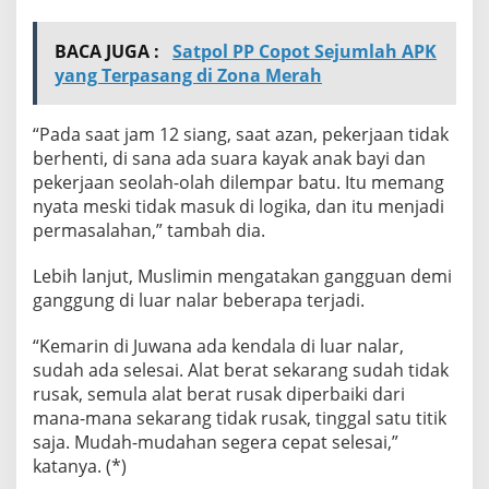
BACA JUGA :
Satpol PP Copot Sejumlah APK
yang Terpasang di Zona Merah
“Pada saat jam 12 siang, saat azan, pekerjaan tidak
berhenti, di sana ada suara kayak anak bayi dan
pekerjaan seolah-olah dilempar batu. Itu memang
nyata meski tidak masuk di logika, dan itu menjadi
permasalahan,” tambah dia.
Lebih lanjut, Muslimin mengatakan gangguan demi
ganggung di luar nalar beberapa terjadi.
“Kemarin di Juwana ada kendala di luar nalar,
sudah ada selesai. Alat berat sekarang sudah tidak
rusak, semula alat berat rusak diperbaiki dari
mana-mana sekarang tidak rusak, tinggal satu titik
saja. Mudah-mudahan segera cepat selesai,”
katanya. (*)