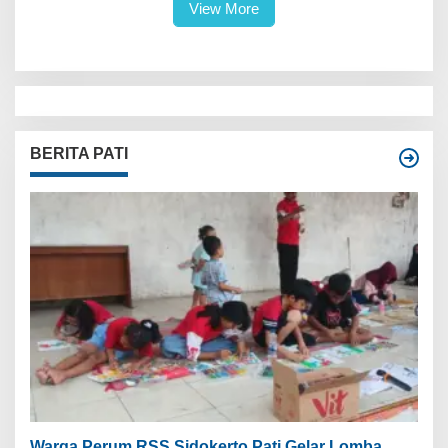
View More
BERITA PATI
Warga Perum RSS Sidokerto Pati Gelar Lomba