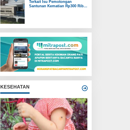
Terkait Isu Pemotongan
Santunan Kematian Rp300 Ribu,
Pemdes Trangkil Pati Beri
Tanggapan
KESEHATAN