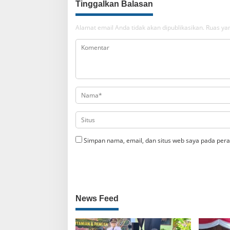
Tinggalkan Balasan
Alamat email Anda tidak akan dipublikasikan.
Ruas yan
Simpan nama, email, dan situs web saya pada pera
News Feed