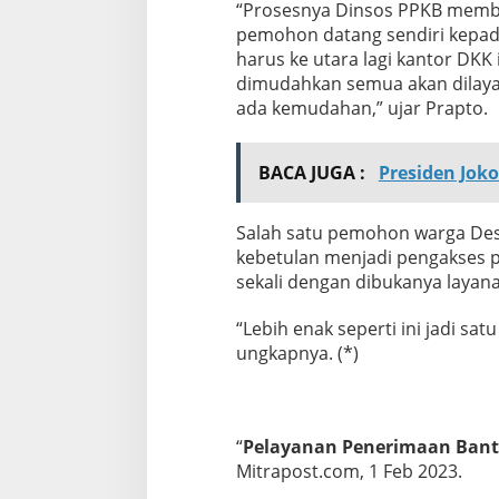
“Prosesnya Dinsos PPKB memb
pemohon datang sendiri kepada
harus ke utara lagi kantor DK
dimudahkan semua akan dilayani
ada kemudahan,” ujar Prapto.
BACA JUGA :
Presiden Jok
Salah satu pemohon warga Des
kebetulan menjadi pengakses 
sekali dengan dibukanya layana
“Lebih enak seperti ini jadi sa
ungkapnya. (*)
“
Pelayanan Penerimaan Bant
Mitrapost.com, 1 Feb 2023.