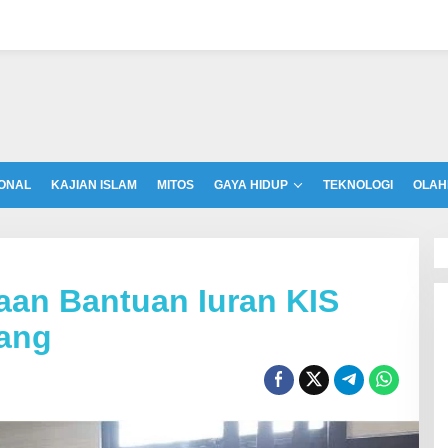
ONAL
KAJIAN ISLAM
MITOS
GAYA HIDUP
TEKNOLOGI
OLAH
aan Bantuan Iuran KIS
ang