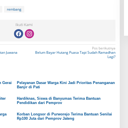
rembang
Ikuti Kami
Pos berikutnya
tan Juwana
Belum Bayar Hutang Puasa Tapi Sudah Ramadhan
Lagi?
n Gerai
Pelayanan Dasar Warga Kini Jadi Prioritas Penanganan
Banjir di Pati
iter
Hardiknas, Siswa di Banyumas Terima Bantuan
Pendidikan dari Pemprov
arga
Korban Longsor di Purworejo Terima Bantuan Senilai
Rp100 Juta dari Pemprov Jateng