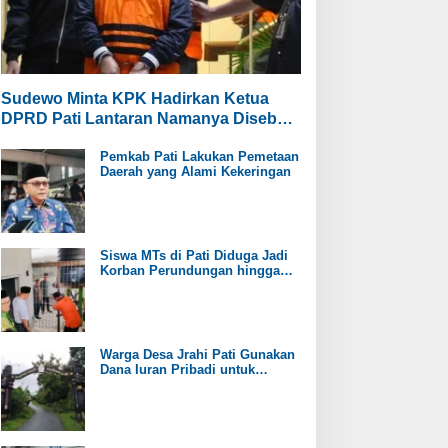
Sudewo Minta KPK Hadirkan Ketua
DPRD Pati Lantaran Namanya Disebut
oleh Saksi
Pemkab Pati Lakukan Pemetaan
Daerah yang Alami Kekeringan
Siswa MTs di Pati Diduga Jadi
Korban Perundungan hingga
Jari Tangan Putus
Warga Desa Jrahi Pati Gunakan
Dana Iuran Pribadi untuk
Perbaiki Jalan Utama