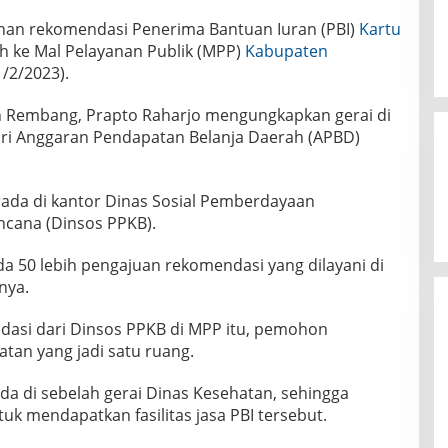
nan rekomendasi Penerima Bantuan Iuran (PBI)
Kartu
ah ke Mal Pelayanan Publik (MPP)
Kabupaten
1/2/2023).
 Rembang, Prapto Raharjo mengungkapkan gerai di
ari Anggaran Pendapatan Belanja Daerah (APBD)
ada di kantor Dinas Sosial Pemberdayaan
cana (Dinsos PPKB).
da 50 lebih pengajuan rekomendasi yang dilayani di
nya.
asi dari Dinsos PPKB di MPP itu, pemohon
tan yang jadi satu ruang.
da di sebelah gerai Dinas Kesehatan, sehingga
 mendapatkan fasilitas jasa PBI tersebut.