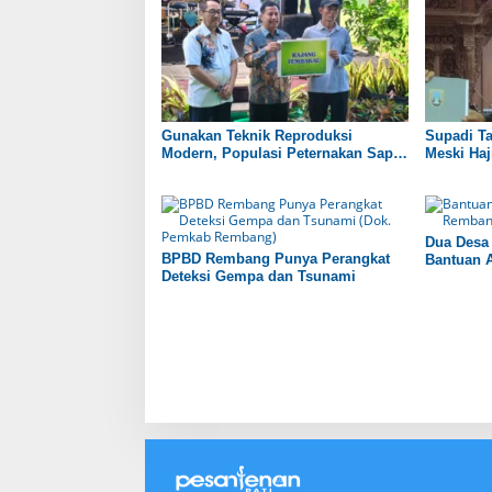
Gunakan Teknik Reproduksi
Supadi T
Modern, Populasi Peternakan Sapi
Meski Haji
di Rembang Capai 100 Ribu Ekor
Dua Desa
BPBD Rembang Punya Perangkat
Bantuan A
Deteksi Gempa dan Tsunami