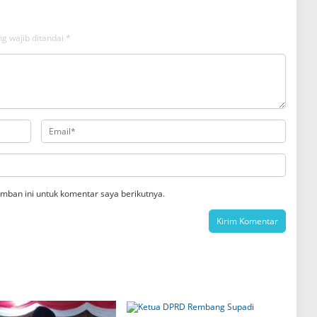
g wajib ditandai
*
mban ini untuk komentar saya berikutnya.