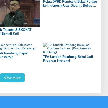
Ketua DPRD Rembang Bakal Pulang
ke Indonesia Usai Divonis Bebas di
Arab Saudi
ak Tercatat SISKOHAT
 Berkali-Kali
 di Rembang Dapat
TPA Landoh Rembang Bakal Jadi
ir Bersih
Program Nasional
View More