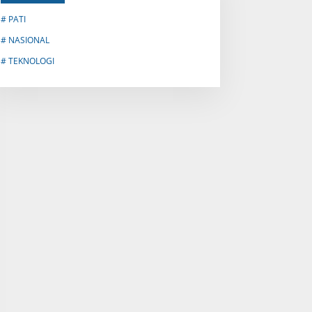
# PATI
# NASIONAL
# TEKNOLOGI