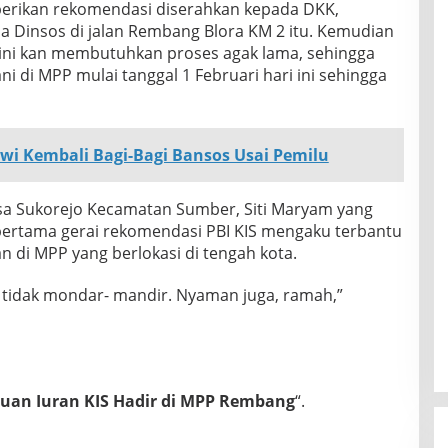
erikan rekomendasi diserahkan kepada DKK,
 Dinsos di jalan Rembang Blora KM 2 itu. Kemudian
K ini kan membutuhkan proses agak lama, sehingga
 di MPP mulai tanggal 1 Februari hari ini sehingga
owi Kembali Bagi-Bagi Bansos Usai Pemilu
a Sukorejo Kecamatan Sumber, Siti Maryam yang
pertama gerai rekomendasi PBI KIS mengaku terbantu
n di MPP yang berlokasi di tengah kota.
tu tidak mondar- mandir. Nyaman juga, ramah,”
uan Iuran KIS Hadir di MPP Rembang
“.