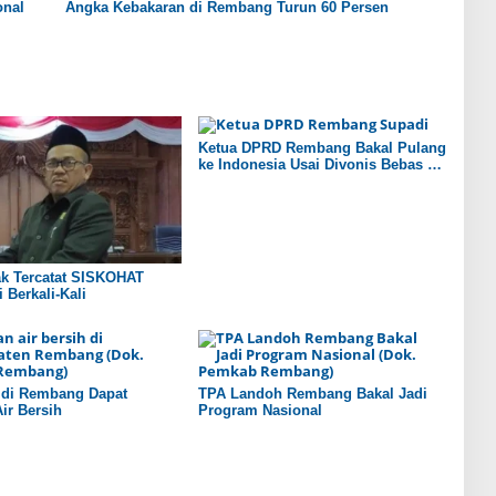
onal
Angka Kebakaran di Rembang Turun 60 Persen
Ketua DPRD Rembang Bakal Pulang
ke Indonesia Usai Divonis Bebas di
Arab Saudi
ak Tercatat SISKOHAT
 Berkali-Kali
 di Rembang Dapat
TPA Landoh Rembang Bakal Jadi
ir Bersih
Program Nasional