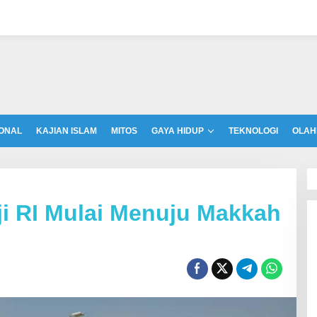
ONAL
KAJIAN ISLAM
MITOS
GAYA HIDUP
TEKNOLOGI
OLAH
i RI Mulai Menuju Makkah