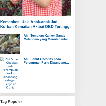
Kemenkes: Usia Anak-anak Jadi
Korban Kematian Akibat DBD Tertinggi
Ahli Temukan Kanker Ganas
Melanoma yang Menular antar
Ikan Lele
Ahli Sebut Obesitas pada
Perempuan Perlu Dipandang
sebagai Penyakit Kronis
Tag Populer