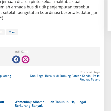
jemaah di area pintu keluar maktab akibat
mlah armada bus di titik penjemputan tersebut
at setelah pengetatan koordinasi beserta kedatangan
*)
ah
Mina
Ikuti Kami
Pos berikutnya
p Jateng
Dua Begal Beraksi di Embung Patean Kendal, Polisi
Ringkus Pelaku
kut
Wamenhaj: Alhamdulillah Tahun Ini Haji Ilegal
Berkurang Banyak