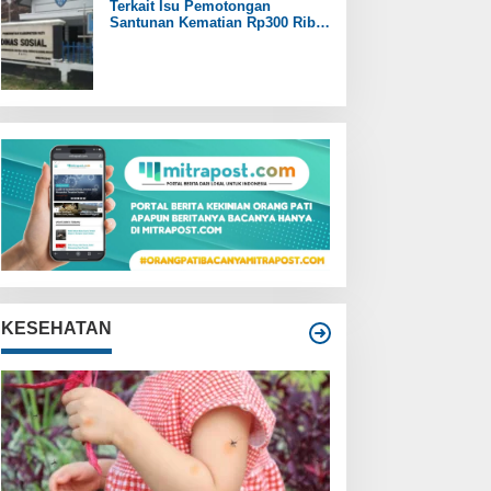
Terkait Isu Pemotongan
Santunan Kematian Rp300 Ribu,
Pemdes Trangkil Pati Beri
Tanggapan
KESEHATAN