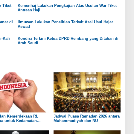
 Tiket
Kemenhaj Lakukan Pengkajian Atas Usulan War Tiket
Antrean Haji
amar di
Ilmuwan Lakukan Penelitian Terkait Asal Usul Hajar
Aswad
i-Kali
Kondisi Terkini Ketua DPRD Rembang yang Ditahan di
Arab Saudi
lan Kemerdekaan RI,
Jadwal Puasa Ramadan 2026 antara
Doa untuk Kedamaian
Muhammadiyah dan NU