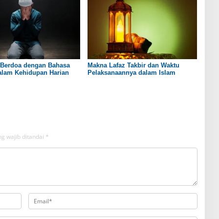
a Berdoa dengan Bahasa
Makna Lafaz Takbir dan Waktu
alam Kehidupan Harian
Pelaksanaannya dalam Islam
g wajib ditandai
*