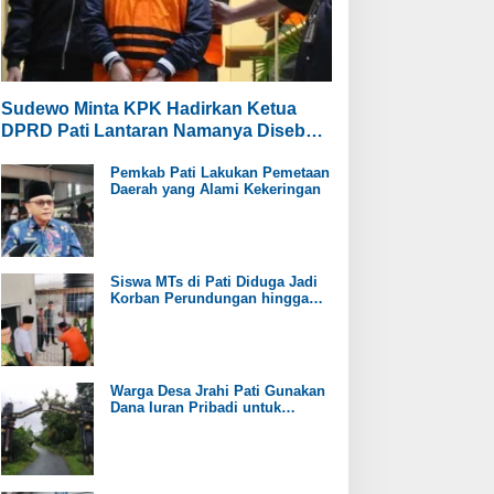
Sudewo Minta KPK Hadirkan Ketua
DPRD Pati Lantaran Namanya Disebut
oleh Saksi
Pemkab Pati Lakukan Pemetaan
Daerah yang Alami Kekeringan
Siswa MTs di Pati Diduga Jadi
Korban Perundungan hingga
Jari Tangan Putus
Warga Desa Jrahi Pati Gunakan
Dana Iuran Pribadi untuk
Perbaiki Jalan Utama