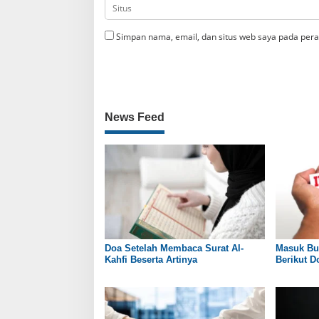
Simpan nama, email, dan situs web saya pada pera
News Feed
Doa Setelah Membaca Surat Al-
Masuk Bu
Kahfi Beserta Artinya
Berikut 
Negeri