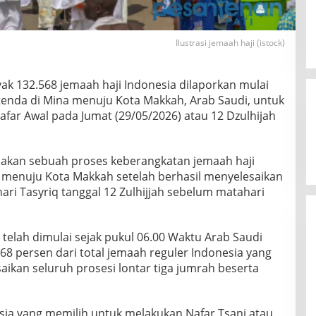
Ilustrasi jemaah haji (istock)
ak 132.568 jemaah haji Indonesia dilaporkan mulai
enda di Mina menuju Kota Makkah, Arab Saudi, untuk
far Awal pada Jumat (29/05/2026) atau 12 Dzulhijah
akan sebuah proses keberangkatan jemaah haji
 menuju Kota Makkah setelah berhasil menyelesaikan
ari Tasyriq tanggal 12 Zulhijjah sebelum matahari
 telah dimulai sejak pukul 06.00 Waktu Arab Saudi
68 persen dari total jemaah reguler Indonesia yang
aikan seluruh prosesi lontar tiga jumrah beserta
sia yang memilih untuk melakukan Nafar Tsani atau