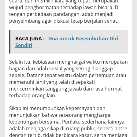
suara, dan memilih kata yang tepat merupakan
wujud penghormatan terhadap lawan bicara. Di
tengah perbedaan pandangan, adab menjadi
penyeimbang agar diskusi tetap berjalan sehat.
BACA JUGA :
Doa untuk Kesembuhan Diri
Sendiri
Selain itu, kebiasaan menghargai waktu merupakan
bagian dari adab sosial yang sering dianggap
sepele. Datang tepat waktu dalam pertemuan atau
memenuhi janji yang telah disepakati
mencerminkan tanggung jawab dan rasa hormat
terhadap orang lain.
Sikap ini menumbuhkan kepercayaan dan
menunjukkan bahwa seseorang menghargai
kepentingan bersama. Perilaku sederhana lainnya
adalah menjaga sikap di ruang publik, seperti antre
dengan tertib, tidak berbicara kasar, serta menjaga