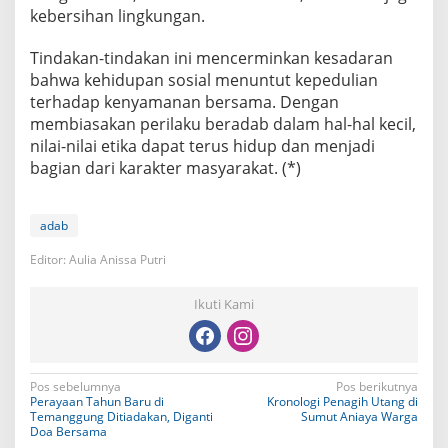
kebersihan lingkungan.
Tindakan-tindakan ini mencerminkan kesadaran
bahwa kehidupan sosial menuntut kepedulian
terhadap kenyamanan bersama. Dengan
membiasakan perilaku beradab dalam hal-hal kecil,
nilai-nilai etika dapat terus hidup dan menjadi
bagian dari karakter masyarakat. (*)
adab
Editor: Aulia Anissa Putri
Ikuti Kami
N
Pos sebelumnya
Pos berikutnya
Perayaan Tahun Baru di
Kronologi Penagih Utang di
a
Temanggung Ditiadakan, Diganti
Sumut Aniaya Warga
Doa Bersama