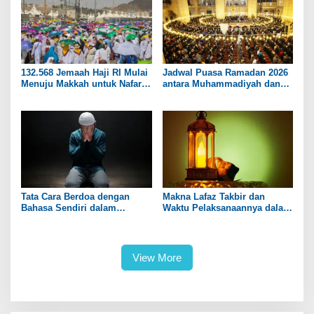
132.568 Jemaah Haji RI Mulai
Jadwal Puasa Ramadan 2026
Menuju Makkah untuk Nafar
antara Muhammadiyah dan
Awal
NU
Tata Cara Berdoa dengan
Makna Lafaz Takbir dan
Bahasa Sendiri dalam
Waktu Pelaksanaannya dalam
Kehidupan Harian
Islam
View More