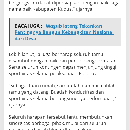
bergengsi ini dapat dipersiapkan dengan baik. Jaga
nama baik Kabupaten Kudus,” ujarnya.
BACA JUGA :
Wagub Jateng Tekankan
Pentingnya Bangun Kebangkitan Nasional
dari Desa
Lebih lanjut, ia juga berharap seluruh tamu
disambut dengan baik dan penuh penghormatan.
Serta seluruh kontingen dapat menjunjung tinggi
sportivitas selama pelaksanaan Porprov.
“Sebagai tuan rumah, sambutlah dan hormatilah
tamu yang datang. Buatlah kondusiftas dan
sportivitas selama berlangsungnya perlombaan,”
ujarnya.
Seluruh harapan tersebut tentu membutuhkan
sinergitas berbagai pihak, mulai dari seluruh
perangkat daerah hingga lintas sektoral.