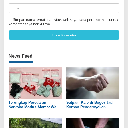
Simpan nama, email, dan situs web saya pada peramban ini untuk
komentar saya berikutnya.
News Feed
Terungkap Peredaran
Satpam Kafe di Bogor Jadi
Narkoba Modus Alamat Web
Korban Pengeroyokan
Tempet di Boyolali dan
Sekelompok Orang
Sukoharjo