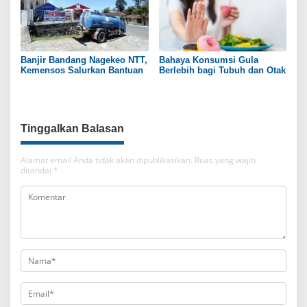
Banjir Bandang Nagekeo NTT,
Bahaya Konsumsi Gula
Kemensos Salurkan Bantuan
Berlebih bagi Tubuh dan Otak
Tinggalkan Balasan
Alamat email Anda tidak akan dipublikasikan.
Ruas yang wajib
ditandai
*