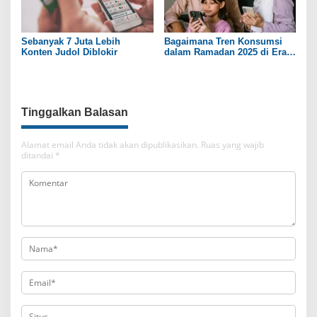
Sebanyak 7 Juta Lebih
Bagaimana Tren Konsumsi
Konten Judol Diblokir
dalam Ramadan 2025 di Era
Digital?
Tinggalkan Balasan
Alamat email Anda tidak akan dipublikasikan.
Ruas yang wajib
ditandai
*