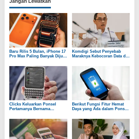
Jangan Lewatkan
Baru Rilis 5 Bulan, iPhone 17
Komdigi Sebut Penyebab
Pro Max Paling Banyak Dijual
Maraknya Kebocoran Data di
Lagi
Indonesia
Clicks Keluarkan Ponsel
Berikut Fungsi Fitur Hemat
Pertamanya Bernama
Daya yang Ada dalam Ponsel
Communicator
Pintar