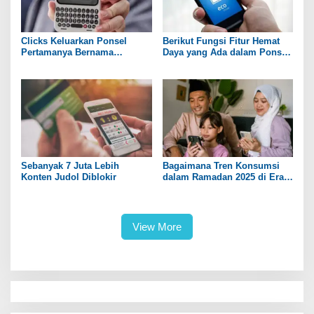
Clicks Keluarkan Ponsel
Berikut Fungsi Fitur Hemat
Pertamanya Bernama
Daya yang Ada dalam Ponsel
Communicator
Pintar
Sebanyak 7 Juta Lebih
Bagaimana Tren Konsumsi
Konten Judol Diblokir
dalam Ramadan 2025 di Era
Digital?
View More