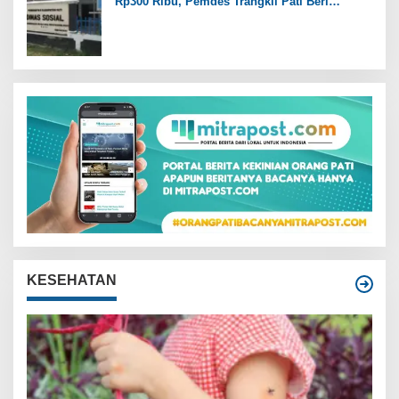
Rp300 Ribu, Pemdes Trangkil Pati Beri
Tanggapan
KESEHATAN