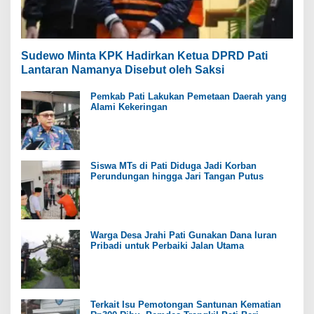
Sudewo Minta KPK Hadirkan Ketua DPRD Pati
Lantaran Namanya Disebut oleh Saksi
Pemkab Pati Lakukan Pemetaan Daerah yang
Alami Kekeringan
Siswa MTs di Pati Diduga Jadi Korban
Perundungan hingga Jari Tangan Putus
Warga Desa Jrahi Pati Gunakan Dana Iuran
Pribadi untuk Perbaiki Jalan Utama
Terkait Isu Pemotongan Santunan Kematian