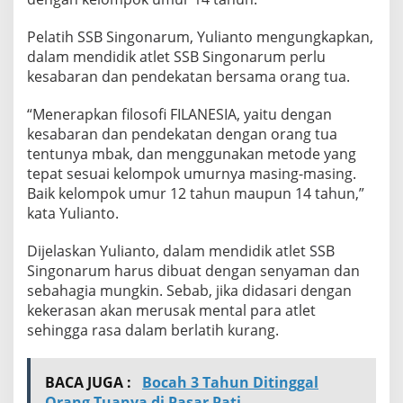
Pelatih SSB Singonarum, Yulianto mengungkapkan,
dalam mendidik atlet SSB Singonarum perlu
kesabaran dan pendekatan bersama orang tua.
“Menerapkan filosofi FILANESIA, yaitu dengan
kesabaran dan pendekatan dengan orang tua
tentunya mbak, dan menggunakan metode yang
tepat sesuai kelompok umurnya masing-masing.
Baik kelompok umur 12 tahun maupun 14 tahun,”
kata Yulianto.
Dijelaskan Yulianto, dalam mendidik atlet SSB
Singonarum harus dibuat dengan senyaman dan
sebahagia mungkin. Sebab, jika didasari dengan
kekerasan akan merusak mental para atlet
sehingga rasa dalam berlatih kurang.
BACA JUGA :
Bocah 3 Tahun Ditinggal
Orang Tuanya di Pasar Pati