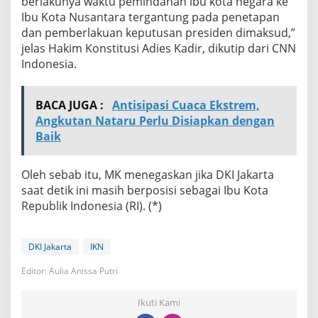
berlakunya waktu pemindahan ibu kota negara ke
Ibu Kota Nusantara tergantung pada penetapan
dan pemberlakuan keputusan presiden dimaksud,”
jelas Hakim Konstitusi Adies Kadir, dikutip dari CNN
Indonesia.
BACA JUGA :
Antisipasi Cuaca Ekstrem,
Angkutan Nataru Perlu Disiapkan dengan
Baik
Oleh sebab itu, MK menegaskan jika DKI Jakarta
saat detik ini masih berposisi sebagai Ibu Kota
Republik Indonesia (RI). (*)
DKI Jakarta
IKN
Editor: Aulia Anissa Putri
Ikuti Kami