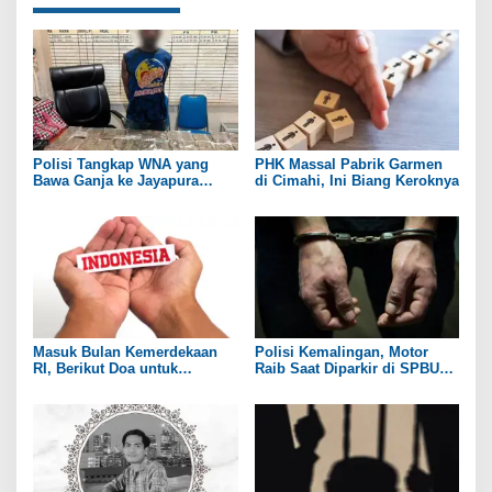
Polisi Tangkap WNA yang
PHK Massal Pabrik Garmen
Bawa Ganja ke Jayapura
di Cimahi, Ini Biang Keroknya
Selatan
Masuk Bulan Kemerdekaan
Polisi Kemalingan, Motor
RI, Berikut Doa untuk
Raib Saat Diparkir di SPBU
Kedamaian Negeri
Wilayah Jembatan Suramadu