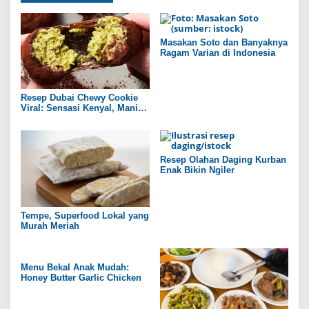
Masakan Soto dan Banyaknya
Ragam Varian di Indonesia
Resep Dubai Chewy Cookie
Viral: Sensasi Kenyal, Manis,
dan Gurih ala Rumahan
Resep Olahan Daging Kurban
Enak Bikin Ngiler
Tempe, Superfood Lokal yang
Murah Meriah
Menu Bekal Anak Mudah:
Honey Butter Garlic Chicken