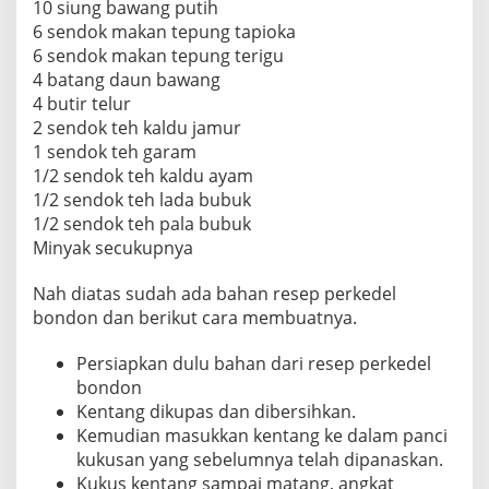
10 siung bawang putih
6 sendok makan tepung tapioka
6 sendok makan tepung terigu
4 batang daun bawang
4 butir telur
2 sendok teh kaldu jamur
1 sendok teh garam
1/2 sendok teh kaldu ayam
1/2 sendok teh lada bubuk
1/2 sendok teh pala bubuk
Minyak secukupnya
Nah diatas sudah ada bahan resep perkedel
bondon dan berikut cara membuatnya.
Persiapkan dulu bahan dari resep perkedel
bondon
Kentang dikupas dan dibersihkan.
Kemudian masukkan kentang ke dalam panci
kukusan yang sebelumnya telah dipanaskan.
Kukus kentang sampai matang, angkat