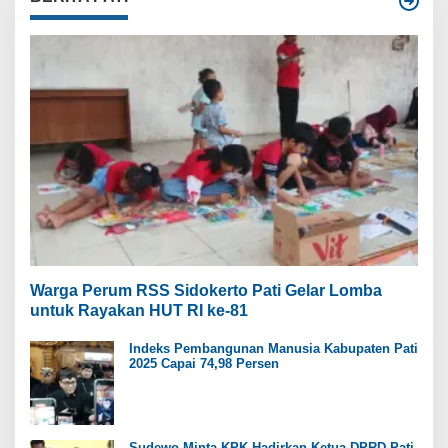
Warga Perum RSS Sidokerto Pati Gelar Lomba
untuk Rayakan HUT RI ke-81
Indeks Pembangunan Manusia Kabupaten Pati
2025 Capai 74,98 Persen
Sudewo Minta KPK Hadirkan Ketua DPRD Pati