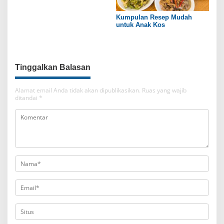
Kumpulan Resep Mudah
untuk Anak Kos
Tinggalkan Balasan
Alamat email Anda tidak akan dipublikasikan.
Ruas yang wajib
ditandai
*