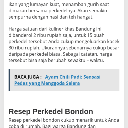
ikan yang lumayan kuat, menambah gurih saat
dimakan bersama perkedelnya. Akan semakin
sempurna dengan nasi dan teh hangat.
Harga satuan dari kuliner khas Bandung ini
dibanderol 2 ribu rupiah saja, untuk 15 buah
perkedel tersebut Anda cukup mengeluarkan kocek
30 ribu rupiah. Ukurannya sebenarnya cukup besar
daripada perkedel biasa. Sebagai catatan, harga
tersebut bisa saja berubah sewaktu – waktu.
BACA JUGA :
Ayam Chili Padi: Sensasi
Pedas yang Menggoda Selera
Resep Perkedel Bondon
Resep perkedel bondon cukup menarik untuk Anda
coba di rumah. Bagi warga Bandung dan