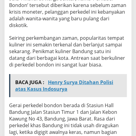
b
Bondon’ tersebut diberikan karena sebelum zaman
a
krisis moneter, pelanggan perkedel ini kebanyakan
!
adalah wanita-wanita yang baru pulang dari
diskotik.
Seiring perkembangan zaman, popularitas tempat
kuliner ini semakin terkenal dan berlanjut sampai
sekarang. Penikmat kuliner Bandung satu ini
datang dari berbagai kota. Antrean saat berkuliner
di perkedel bondon ini sangat luar biasa.
BACA JUGA :
Henry Surya Ditahan Polisi
atas Kasus Indosurya
Gerai perkedel bondon berada di Stasiun Hall
Bandung Jalan Stasiun Timur 1 dan Jalan Kebon
Kawung No 43, Bandung, Jawa Barat. Rasa dari
perkedel khas Bandung ini tidak usah diragukan
lagi, ketika digigit awalnya keras, namun bagian