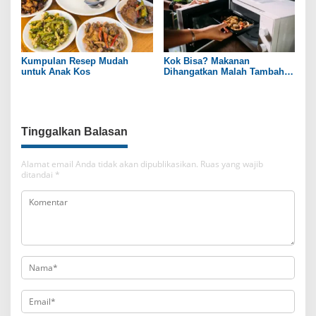
Kumpulan Resep Mudah
Kok Bisa? Makanan
untuk Anak Kos
Dihangatkan Malah Tambah
Enak!
Tinggalkan Balasan
Alamat email Anda tidak akan dipublikasikan.
Ruas yang wajib
ditandai
*