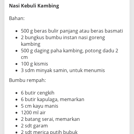
Nasi Kebuli Kambing
Bahan:
500 g beras bulir panjang atau beras basmati
2 bungkus bumbu instan nasi goreng
kambing
500 g daging paha kambing, potong dadu 2
cm
100 g kismis
3 sdm minyak samin, untuk menumis
Bumbu rempah:
6 butir cengkih
6 butir kapulaga, memarkan
5 cm kayu manis
1200 ml air
2 batang serai, memarkan
2 sdt garam
2 sdt merica putih bubuk