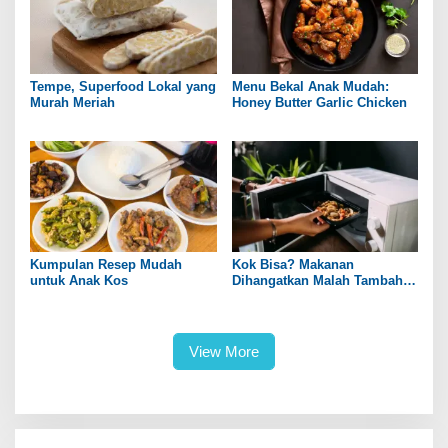
Tempe, Superfood Lokal yang
Menu Bekal Anak Mudah:
Murah Meriah
Honey Butter Garlic Chicken
Kumpulan Resep Mudah
Kok Bisa? Makanan
untuk Anak Kos
Dihangatkan Malah Tambah
Enak!
View More