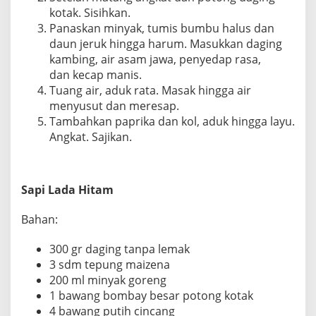
kotak. Sisihkan.
Panaskan minyak, tumis bumbu halus dan
daun jeruk hingga harum. Masukkan daging
kambing, air asam jawa, penyedap rasa,
dan kecap manis.
Tuang air, aduk rata. Masak hingga air
menyusut dan meresap.
Tambahkan paprika dan kol, aduk hingga layu.
Angkat. Sajikan.
Sapi Lada Hitam
Bahan:
300 gr daging tanpa lemak
3 sdm tepung maizena
200 ml minyak goreng
1 bawang bombay besar potong kotak
4 bawang putih cincang