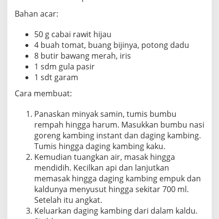
Bahan acar:
50 g cabai rawit hijau
4 buah tomat, buang bijinya, potong dadu
8 butir bawang merah, iris
1 sdm gula pasir
1 sdt garam
Cara membuat:
Panaskan minyak samin, tumis bumbu
rempah hingga harum. Masukkan bumbu nasi
goreng kambing instant dan daging kambing.
Tumis hingga daging kambing kaku.
Kemudian tuangkan air, masak hingga
mendidih. Kecilkan api dan lanjutkan
memasak hingga daging kambing empuk dan
kaldunya menyusut hingga sekitar 700 ml.
Setelah itu angkat.
Keluarkan daging kambing dari dalam kaldu.