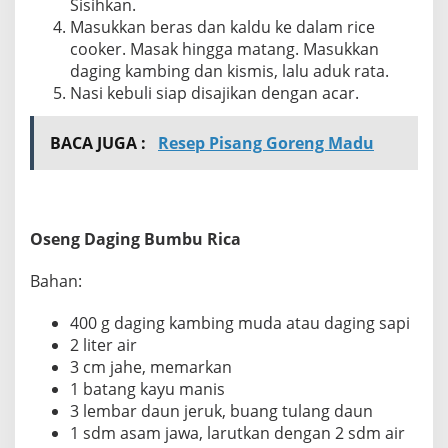
Sisihkan.
Masukkan beras dan kaldu ke dalam rice
cooker. Masak hingga matang. Masukkan
daging kambing dan kismis, lalu aduk rata.
Nasi kebuli siap disajikan dengan acar.
BACA JUGA :
Resep Pisang Goreng Madu
Oseng Daging Bumbu Rica
Bahan:
400 g daging kambing muda atau daging sapi
2 liter air
3 cm jahe, memarkan
1 batang kayu manis
3 lembar daun jeruk, buang tulang daun
1 sdm asam jawa, larutkan dengan 2 sdm air