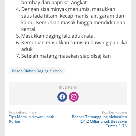
bombay dan paprika. Angkat
Dengan sisa minyak menumis, masukkan
saus lada hitam, kecap manis, air, garam dan
kaldu. Kemudian masak hingga mendidih dan
kental
Masukkan daging lalu aduk rata.
Kemudian masukkan tumisan bawang paprika
aduk
Setelah matang masakan siap disajikan
Resep Olahan Daging Kurban
Ikuti Kami
N
Pos sebelumnya
Pos berikutnya
Tips Memilih Hewan untuk
Baznas Temanggung Alokasikan
a
Kurban
Rp1,2 Miliar untuk Beasiswa
Tuntas SLTA
v