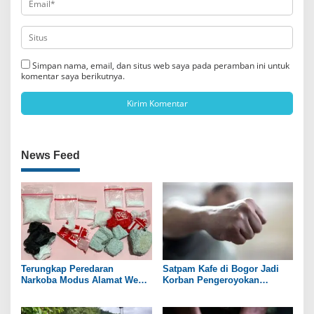
Simpan nama, email, dan situs web saya pada peramban ini untuk
komentar saya berikutnya.
News Feed
Terungkap Peredaran
Satpam Kafe di Bogor Jadi
Narkoba Modus Alamat Web
Korban Pengeroyokan
Tempet di Boyolali dan
Sekelompok Orang
Sukoharjo