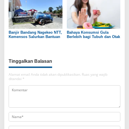
Banjir Bandang Nagekeo NTT,
Bahaya Konsumsi Gula
Kemensos Salurkan Bantuan
Berlebih bagi Tubuh dan Otak
Tinggalkan Balasan
Alamat email Anda tidak akan dipublikasikan.
Ruas yang wajib
ditandai
*