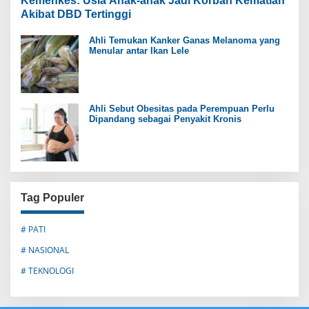
Kemenkes: Usia Anak-anak Jadi Korban Kematian
Akibat DBD Tertinggi
Ahli Temukan Kanker Ganas Melanoma yang
Menular antar Ikan Lele
Ahli Sebut Obesitas pada Perempuan Perlu
Dipandang sebagai Penyakit Kronis
Tag Populer
# PATI
# NASIONAL
# TEKNOLOGI