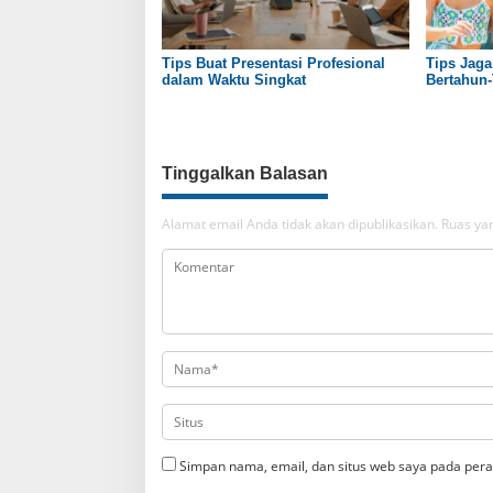
Tips Buat Presentasi Profesional
Tips Jaga
dalam Waktu Singkat
Bertahun
Tinggalkan Balasan
Alamat email Anda tidak akan dipublikasikan.
Ruas yan
Simpan nama, email, dan situs web saya pada pera