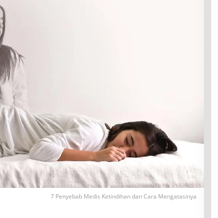
7 Penyebab Medis Ketindihan dan Cara Mengatasinya