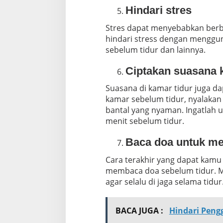
Hindari stres
Stres dapat menyebabkan berba
hindari stress dengan menggun
sebelum tidur dan lainnya.
Ciptakan suasana 
Suasana di kamar tidur juga d
kamar sebelum tidur, nyalakan
bantal yang nyaman. Ingatlah u
menit sebelum tidur.
Baca doa untuk men
Cara terakhir yang dapat kamu
membaca doa sebelum tidur. M
agar selalu di jaga selama tidur
BACA JUGA :
Hindari Peng