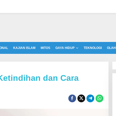
ONAL
KAJIAN ISLAM
MITOS
GAYA HIDUP
TEKNOLOGI
OLAH
Ketindihan dan Cara