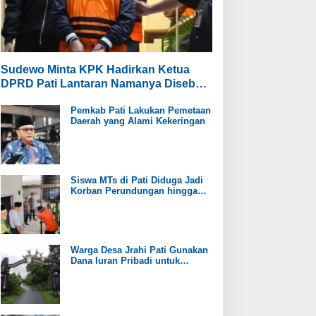
Sudewo Minta KPK Hadirkan Ketua
DPRD Pati Lantaran Namanya Disebut
oleh Saksi
Pemkab Pati Lakukan Pemetaan
Daerah yang Alami Kekeringan
Siswa MTs di Pati Diduga Jadi
Korban Perundungan hingga
Jari Tangan Putus
Warga Desa Jrahi Pati Gunakan
Dana Iuran Pribadi untuk
Perbaiki Jalan Utama