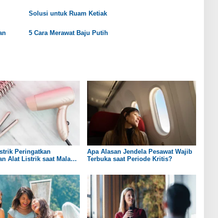
Solusi untuk Ruam Ketiak
an
5 Cara Merawat Baju Putih
strik Peringatkan
Apa Alasan Jendela Pesawat Wajib
n Alat Listrik saat Malam
Terbuka saat Periode Kritis?