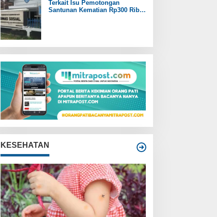
Terkait Isu Pemotongan
Santunan Kematian Rp300 Ribu,
Pemdes Trangkil Pati Beri
Tanggapan
KESEHATAN