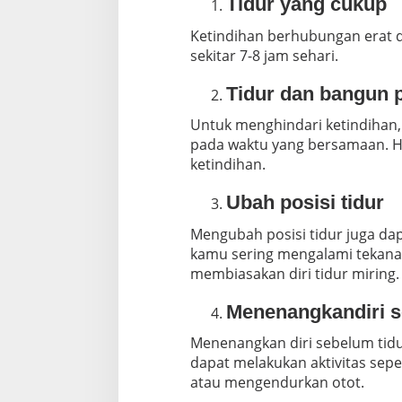
Tidur yang cukup
Ketindihan berhubungan erat d
sekitar 7-8 jam sehari.
Tidur dan bangun 
Untuk menghindari ketindihan,
pada waktu yang bersamaan. Ha
ketindihan.
Ubah posisi tidur
Mengubah posisi tidur juga da
kamu sering mengalami tekanan
membiasakan diri tidur miring.
Menenangkandiri s
Menenangkan diri sebelum tidu
dapat melakukan aktivitas sep
atau mengendurkan otot.