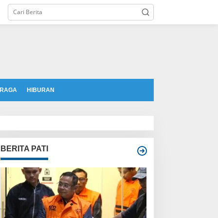
tutup
RAGA
HIBURAN
BERITA PATI