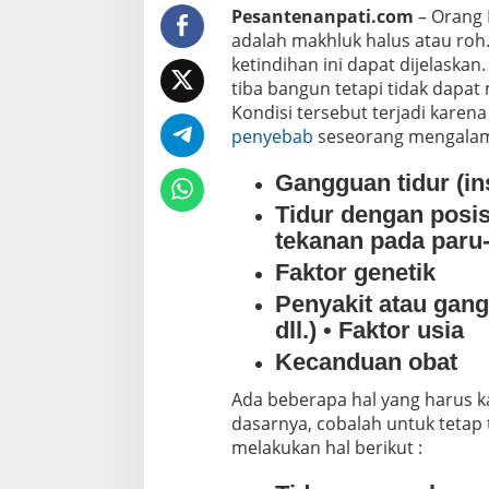
Pesantenanpati.com
– Orang 
adalah makhluk halus atau roh
ketindihan ini dapat dijelaskan
tiba bangun tetapi tidak dapat
Kondisi tersebut terjadi karena
penyebab
seseorang mengala
Gangguan tidur (ins
Tidur dengan posi
tekanan pada paru
Faktor genetik
Penyakit atau gan
dll.) • Faktor usia
Kecanduan obat
Ada beberapa hal yang harus k
dasarnya, cobalah untuk tetap 
melakukan hal berikut :