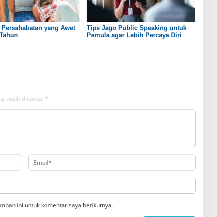
 Persahabatan yang Awet
Tips Jago Public Speaking untuk
-Tahun
Pemula agar Lebih Percaya Diri
g wajib ditandai
*
mban ini untuk komentar saya berikutnya.