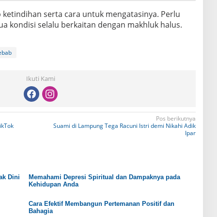
 ketindihan serta cara untuk mengatasinya. Perlu
a kondisi selalu berkaitan dengan makhluk halus.
ebab
Ikuti Kami
Pos berikutnya
ikTok
Suami di Lampung Tega Racuni Istri demi Nikahi Adik
Ipar
ak Dini
Memahami Depresi Spiritual dan Dampaknya pada
Kehidupan Anda
Cara Efektif Membangun Pertemanan Positif dan
Bahagia