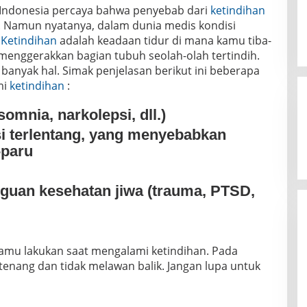
Indonesia percaya bahwa penyebab dari
ketindihan
. Namun nyatanya, dalam dunia medis kondisi
.
Ketindihan
adalah keadaan tidur di mana kamu tiba-
 menggerakkan bagian tubuh seolah-olah tertindih.
 banyak hal. Simak penjelasan berikut ini beberapa
mi
ketindihan
:
omnia, narkolepsi, dll.)
si terlentang, yang menyebabkan
-paru
gguan kesehatan jiwa (trauma, PTSD,
amu lakukan saat mengalami ketindihan. Pada
tenang dan tidak melawan balik. Jangan lupa untuk