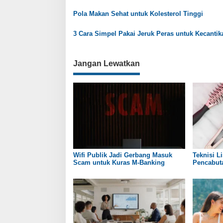
p
Pola Makan Sehat untuk Kolesterol Tinggi
o
3 Cara Simpel Pakai Jeruk Peras untuk Kecantik
s
Jangan Lewatkan
Wifi Publik Jadi Gerbang Masuk
Teknisi Li
Scam untuk Kuras M-Banking
Pencabuta
Hari