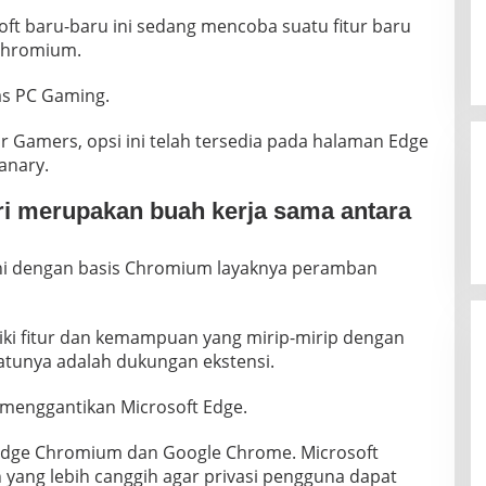
oft baru-baru ini sedang mencoba suatu fitur baru
Chromium.
as PC Gaming.
r Gamers, opsi ini telah tersedia pada halaman Edge
anary.
i merupakan buah kerja sama antara
ni dengan basis Chromium layaknya peramban
ki fitur dan kemampuan yang mirip-mirip dengan
atunya adalah dukungan ekstensi.
menggantikan Microsoft Edge.
 Edge Chromium dan Google Chrome. Microsoft
ang lebih canggih agar privasi pengguna dapat