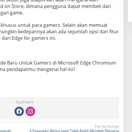
dd on Store, dimana pengguna dapat membeli dan
ngan game.
 khusus untuk para gamers. Selain akan memuat
 mungkin kedepannya akan ada sejumlah opsi dan fitur
dari Edge for gamers ini.
ode Baru Untuk Gamers di Microsoft Edge Chromium
mana pendapatmu mengenai hal ini?
Ikuti Kami
Pos berikutnya
Sejarah
4 Pasangan Weton yang Tidak Boleh Menikah Menurut