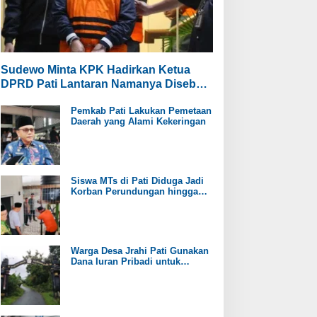
Sudewo Minta KPK Hadirkan Ketua
DPRD Pati Lantaran Namanya Disebut
oleh Saksi
Pemkab Pati Lakukan Pemetaan
Daerah yang Alami Kekeringan
Siswa MTs di Pati Diduga Jadi
Korban Perundungan hingga
Jari Tangan Putus
Warga Desa Jrahi Pati Gunakan
Dana Iuran Pribadi untuk
Perbaiki Jalan Utama