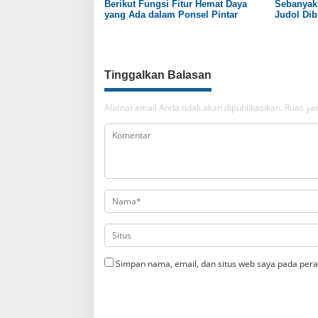
Berikut Fungsi Fitur Hemat Daya
Sebanyak 
yang Ada dalam Ponsel Pintar
Judol Dib
Tinggalkan Balasan
Alamat email Anda tidak akan dipublikasikan.
Ruas yan
Simpan nama, email, dan situs web saya pada pera