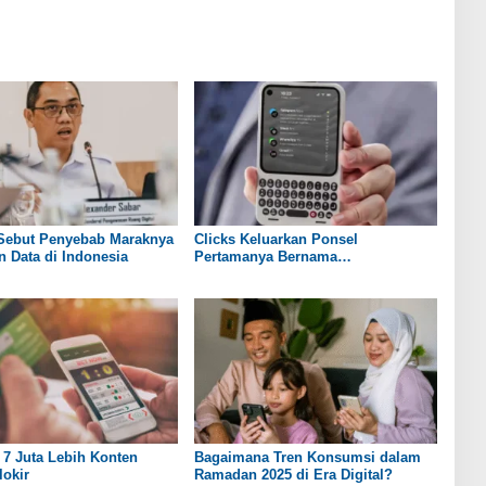
Sebut Penyebab Maraknya
Clicks Keluarkan Ponsel
 Data di Indonesia
Pertamanya Bernama
Communicator
7 Juta Lebih Konten
Bagaimana Tren Konsumsi dalam
lokir
Ramadan 2025 di Era Digital?