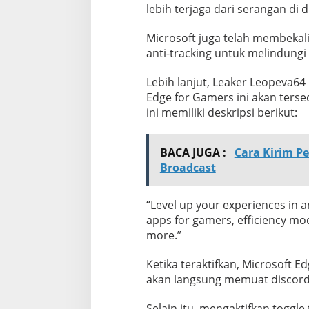
lebih terjaga dari serangan di 
Microsoft juga telah membekal
anti-tracking untuk melindungi
Lebih lanjut, Leaker Leopeva6
Edge for Gamers ini akan terse
ini memiliki deskripsi berikut:
BACA JUGA :
Cara Kirim P
Broadcast
“Level up your experiences in
apps for gamers, efficiency m
more.”
Ketika teraktifkan, Microsoft 
akan langsung memuat discord 
Selain itu, mengaktifkan toggl