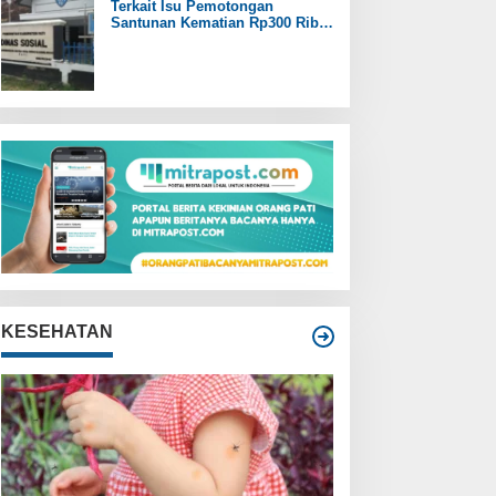
Terkait Isu Pemotongan
Santunan Kematian Rp300 Ribu,
Pemdes Trangkil Pati Beri
Tanggapan
KESEHATAN