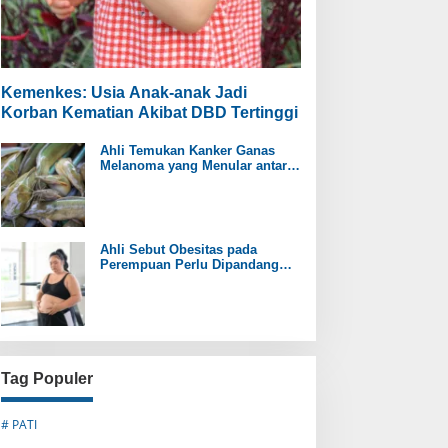
Kemenkes: Usia Anak-anak Jadi
Korban Kematian Akibat DBD Tertinggi
Ahli Temukan Kanker Ganas
Melanoma yang Menular antar
Ikan Lele
Ahli Sebut Obesitas pada
Perempuan Perlu Dipandang
sebagai Penyakit Kronis
Tag Populer
# PATI