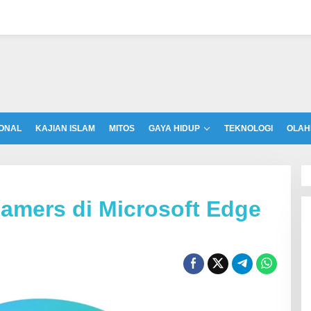
ONAL
KAJIAN ISLAM
MITOS
GAYA HIDUP
TEKNOLOGI
OLAH
amers di Microsoft Edge