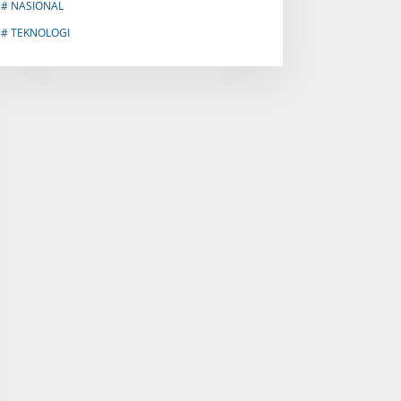
# NASIONAL
# TEKNOLOGI