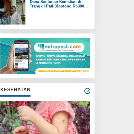
Dana Santunan Kematian di
Trangkil Pati Dipotong Rp300
Ribu oleh Perangkat Desa
KESEHATAN