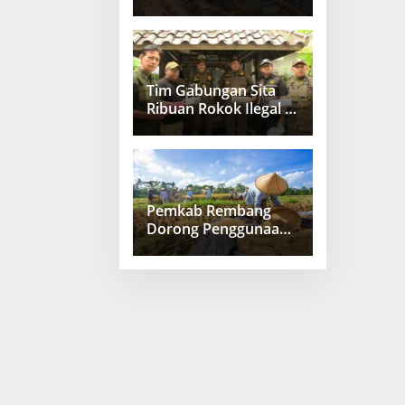
Persen
Tim Gabungan Sita
Ribuan Rokok Ilegal di
Kragan Rembang
Pemkab Rembang
Dorong Penggunaan
Teknologi Pertanian