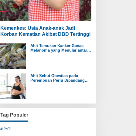
Kemenkes: Usia Anak-anak Jadi
Korban Kematian Akibat DBD Tertinggi
Ahli Temukan Kanker Ganas
Melanoma yang Menular antar
Ikan Lele
Ahli Sebut Obesitas pada
Perempuan Perlu Dipandang
sebagai Penyakit Kronis
Tag Populer
# PATI