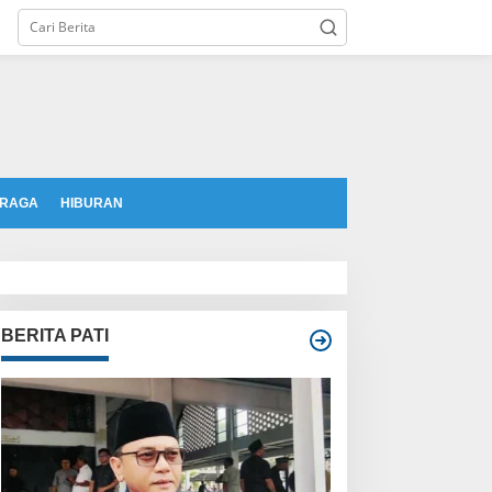
tutup
RAGA
HIBURAN
BERITA PATI