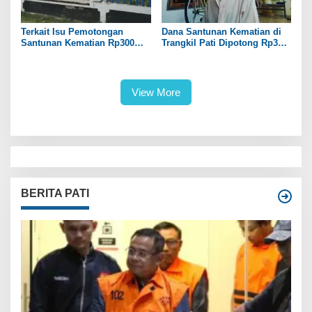
Terkait Isu Pemotongan
Dana Santunan Kematian di
Santunan Kematian Rp300
Trangkil Pati Dipotong Rp300
Ribu, Pemdes Trangkil Pati
Ribu oleh Perangkat Desa
Beri Tanggapan
View More
BERITA PATI