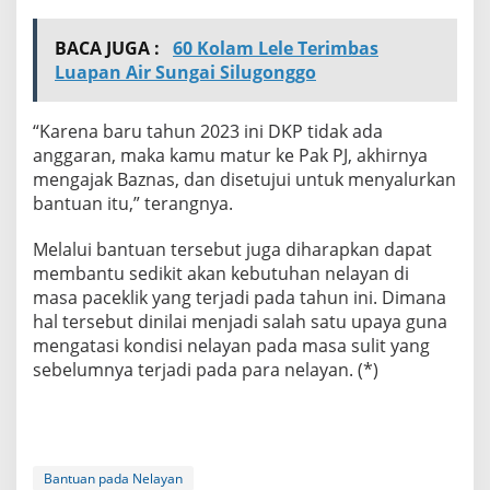
BACA JUGA :
60 Kolam Lele Terimbas
Luapan Air Sungai Silugonggo
“Karena baru tahun 2023 ini DKP tidak ada
anggaran, maka kamu matur ke Pak PJ, akhirnya
mengajak Baznas, dan disetujui untuk menyalurkan
bantuan itu,” terangnya.
Melalui bantuan tersebut juga diharapkan dapat
membantu sedikit akan kebutuhan nelayan di
masa paceklik yang terjadi pada tahun ini. Dimana
hal tersebut dinilai menjadi salah satu upaya guna
mengatasi kondisi nelayan pada masa sulit yang
sebelumnya terjadi pada para nelayan. (*)
Bantuan pada Nelayan