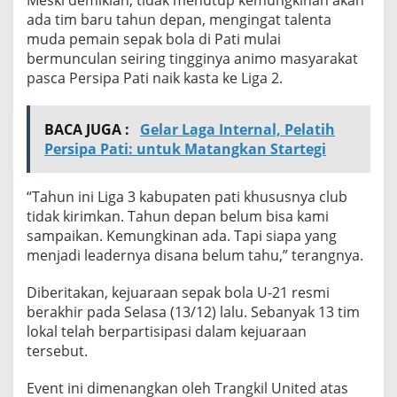
ada tim baru tahun depan, mengingat talenta
muda pemain sepak bola di Pati mulai
bermunculan seiring tingginya animo masyarakat
pasca Persipa Pati naik kasta ke Liga 2.
BACA JUGA :
Gelar Laga Internal, Pelatih
Persipa Pati: untuk Matangkan Startegi
“Tahun ini Liga 3 kabupaten pati khususnya club
tidak kirimkan. Tahun depan belum bisa kami
sampaikan. Kemungkinan ada. Tapi siapa yang
menjadi leadernya disana belum tahu,” terangnya.
Diberitakan, kejuaraan sepak bola U-21 resmi
berakhir pada Selasa (13/12) lalu. Sebanyak 13 tim
lokal telah berpartisipasi dalam kejuaraan
tersebut.
Event ini dimenangkan oleh Trangkil United atas