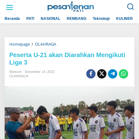
L
e
w
a
Beranda
PATI
NASIONAL
REMBANG
Teknologi
KULINER
t
i
k
e
k
Homepage
/
OLAHRAGA
P
o
e
n
s
t
Peserta U-21 akan Diarahkan Mengikuti
e
e
Liga 3
r
n
t
a
Markom
Desember 14, 2022
U
OLAHRAGA
-
2
1
a
k
a
n
D
i
a
r
a
h