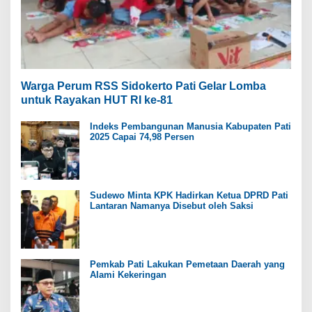
Warga Perum RSS Sidokerto Pati Gelar Lomba
untuk Rayakan HUT RI ke-81
Indeks Pembangunan Manusia Kabupaten Pati
2025 Capai 74,98 Persen
Sudewo Minta KPK Hadirkan Ketua DPRD Pati
Lantaran Namanya Disebut oleh Saksi
Pemkab Pati Lakukan Pemetaan Daerah yang
Alami Kekeringan