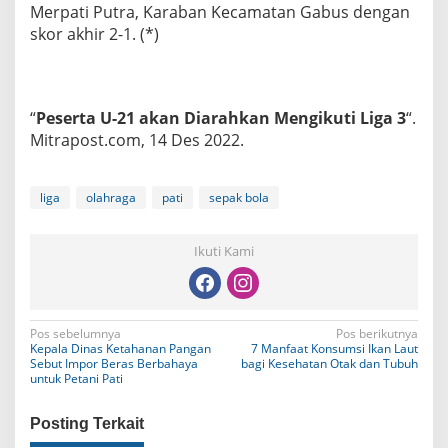
Merpati Putra, Karaban Kecamatan Gabus dengan
skor akhir 2-1. (*)
“
Peserta U-21 akan Diarahkan Mengikuti Liga 3
“.
Mitrapost.com, 14 Des 2022.
liga
olahraga
pati
sepak bola
Ikuti Kami
N
Pos sebelumnya
Pos berikutnya
Kepala Dinas Ketahanan Pangan
7 Manfaat Konsumsi Ikan Laut
a
Sebut Impor Beras Berbahaya
bagi Kesehatan Otak dan Tubuh
untuk Petani Pati
v
i
Posting Terkait