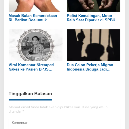
Masuk Bulan Kemerdekaan
Polisi Kemalingan, Motor
RI, Berikut Doa untuk
Raib Saat Diparkir di SPBU
Kedamaian Negeri
Wilayah Jembatan Suramadu
Viral Komentar Nirempati
Dua Calon Pekerja Migran
Nakes ke Pasien BPJS
Indonesia Diduga Jadi
Berujung Maut, Menkes: Hati
Korban TPPO di Myanmar
Saya Sedih dan Merasa Gagal
Tinggalkan Balasan
Alamat email Anda tidak akan dipublikasikan.
Ruas yang wajib
ditandai
*