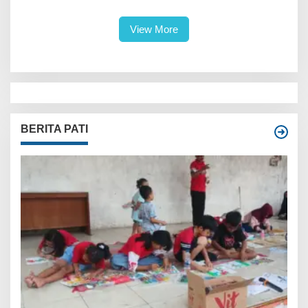
Saya Sedih dan Merasa Gagal
View More
BERITA PATI