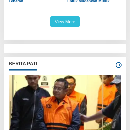
Lebaran
untuk Mudahkan Mudik
View More
BERITA PATI