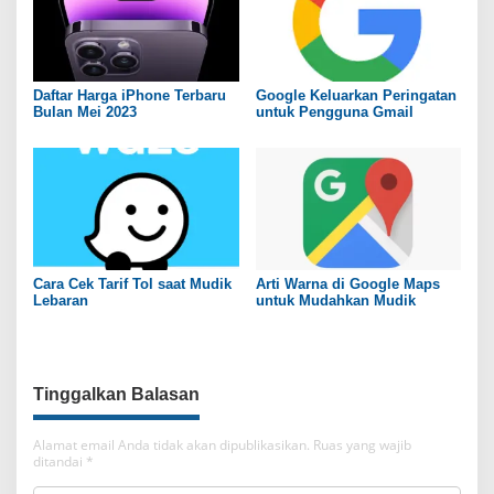
Daftar Harga iPhone Terbaru
Google Keluarkan Peringatan
Bulan Mei 2023
untuk Pengguna Gmail
Cara Cek Tarif Tol saat Mudik
Arti Warna di Google Maps
Lebaran
untuk Mudahkan Mudik
Tinggalkan Balasan
Alamat email Anda tidak akan dipublikasikan.
Ruas yang wajib
ditandai
*