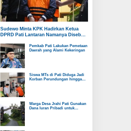
Sudewo Minta KPK Hadirkan Ketua
DPRD Pati Lantaran Namanya Disebut
oleh Saksi
Pemkab Pati Lakukan Pemetaan
Daerah yang Alami Kekeringan
Siswa MTs di Pati Diduga Jadi
Korban Perundungan hingga
Jari Tangan Putus
Warga Desa Jrahi Pati Gunakan
Dana Iuran Pribadi untuk
Perbaiki Jalan Utama