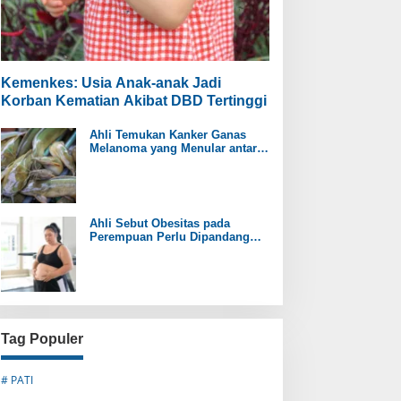
Kemenkes: Usia Anak-anak Jadi
Korban Kematian Akibat DBD Tertinggi
Ahli Temukan Kanker Ganas
Melanoma yang Menular antar
Ikan Lele
Ahli Sebut Obesitas pada
Perempuan Perlu Dipandang
sebagai Penyakit Kronis
Tag Populer
# PATI