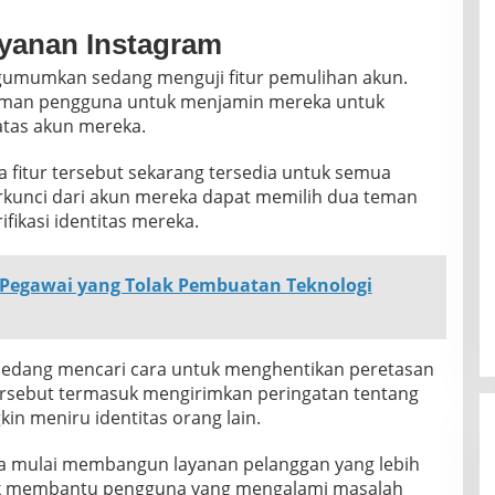
yanan Instagram
ngumumkan sedang menguji fitur pemulihan akun.
teman pengguna untuk menjamin mereka untuk
atas akun mereka.
fitur tersebut sekarang tersedia untuk semua
rkunci dari akun mereka dapat memilih dua teman
ikasi identitas mereka.
 Pegawai yang Tolak Pembuatan Teknologi
edang mencari cara untuk menghentikan peretasan
 tersebut termasuk mengirimkan peringatan tentang
n meniru identitas orang lain.
nya mulai membangun layanan pelanggan yang lebih
tuk membantu pengguna yang mengalami masalah