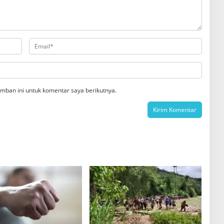
mban ini untuk komentar saya berikutnya.