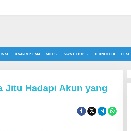
ONAL
KAJIAN ISLAM
MITOS
GAYA HIDUP
TEKNOLOGI
OLAH
ra Jitu Hadapi Akun yang