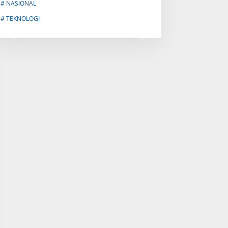
# NASIONAL
# TEKNOLOGI