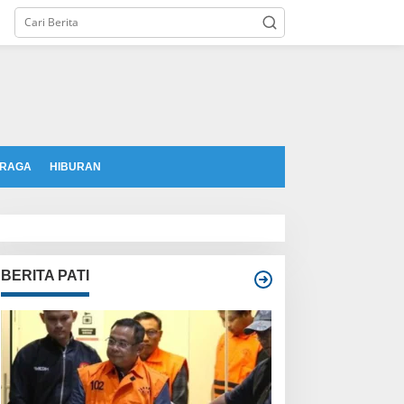
tutup
RAGA
HIBURAN
BERITA PATI