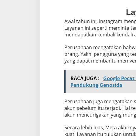
La
Awal tahun ini, Instagram me
Layanan ini seperti meminta 
mendapatkan kembali kendali 
Perusahaan mengatakan bahwa 
orang. Yakni pengguna yang te
yang dapat membantu memverif
BACA JUGA :
Google Pecat
Pendukung Genosida
Perusahaan juga mengatakan s
akun sebelum itu terjadi. Hal
akun mencurigakan yang mungki
Secara lebih luas, Meta akhir
kuat. Layanan itu tujukan un