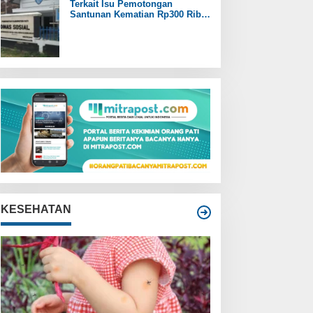
Terkait Isu Pemotongan
Santunan Kematian Rp300 Ribu,
Pemdes Trangkil Pati Beri
Tanggapan
KESEHATAN