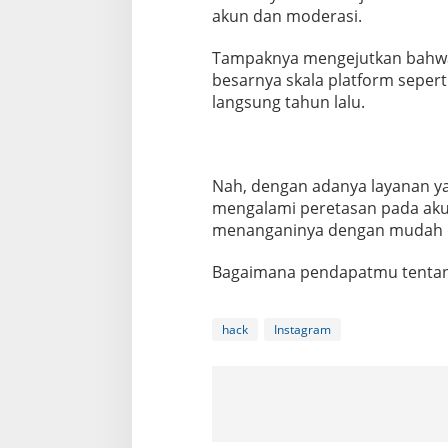
akun dan moderasi.
Tampaknya mengejutkan bahwa 
besarnya skala platform sepe
langsung tahun lalu.
Nah, dengan adanya layanan y
mengalami peretasan pada aku
menanganinya dengan mudah d
Bagaimana pendapatmu tentang
hack
Instagram