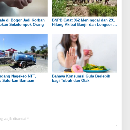
fe di Bogor Jadi Korban
BNPB Catat 962 Meninggal dan 291
okan Sekelompok Orang
Hilang Akibat Banjir dan Longsor di
Sumatera
andang Nagekeo NTT,
Bahaya Konsumsi Gula Berlebih
 Salurkan Bantuan
bagi Tubuh dan Otak
g wajib ditandai
*