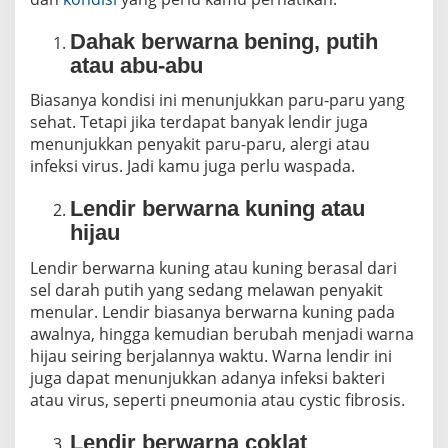
u
T
Dahak berwarna bening, putih
a
h
atau abu-abu
u
Biasanya kondisi ini menunjukkan paru-paru yang
sehat. Tetapi jika terdapat banyak lendir juga
menunjukkan penyakit paru-paru, alergi atau
infeksi virus. Jadi kamu juga perlu waspada.
Lendir berwarna kuning atau
hijau
Lendir berwarna kuning atau kuning berasal dari
sel darah putih yang sedang melawan penyakit
menular. Lendir biasanya berwarna kuning pada
awalnya, hingga kemudian berubah menjadi warna
hijau seiring berjalannya waktu. Warna lendir ini
juga dapat menunjukkan adanya infeksi bakteri
atau virus, seperti pneumonia atau cystic fibrosis.
Lendir berwarna coklat