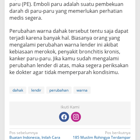
paru (PE). Emboli paru adalah suatu pembekuan
darah di paru-paru yang memerlukan perhatian
medis segera.
Perubahan warna dahak tersebut tentu saja dapat
terjadi karena banyak hal. Biasanya orang yang
mengalami perubahan warna lender ini akibat
kebiasaan merokok, penyakit bronchitis kronis,
kanker paru-paru. Jika kamu sudah mengalami
perubahan lender di atas, maka segera periksakan
ke dokter agar tidak memperparah kondisimu.
dahak
lendir
perubahan
warna
Ikuti Kami
N
Pos sebelumnya
Pos berikutnya
Buatan Indonesia, Inilah Cara
185 Muslim Rohingya Terdampar