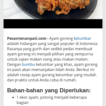
a
r
Pesantenanpati
.
com
– Ayam goreng
ketumbar
adalah hidangan yang sangat populer di Indonesia.
Rasanya yang gurih dan sedikit pedas membuat
ayam goreng ini menjadi pilihan yang sempurna
untuk sajian makan siang atau makan malam.
Dengan
bumbu
ketumbar yang khas, ayam goreng
ini pasti akan memanjakan lidah Anda. Berikut ini
adalah resep ayam goreng ketumbar yang mudah
dan praktis untuk Anda coba di rumah.
Bahan-bahan yang Diperlukan:
1 ekor ayam, potong menjadi beberapa
bagian