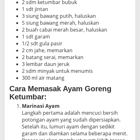
2 sdm ketumbar bubuk
1 sdt jintan
3 siung bawang putih, haluskan
5 siung bawang merah, haluskan
2 buah cabai merah besar, haluskan
1 sdt garam
1/2 sdt gula pasir
2 cm jahe, memarkan
2 batang serai, memarkan
3 lembar daun jeruk
2 sdm minyak untuk menumis
300 ml air matang
Cara Memasak Ayam Goreng
Ketumbar:
Marinasi Ayam
Langkah pertama adalah mencuci bersih
potongan ayam yang sudah dipersiapkan.
Setelah itu, lumuri ayam dengan sedikit
garam dan diamkan selama beberapa menit.