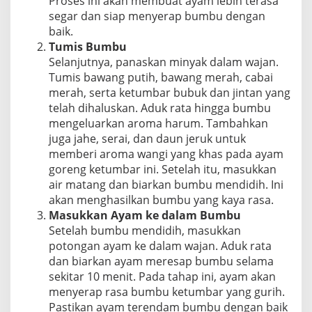
Proses ini akan membuat ayam lebih terasa
segar dan siap menyerap bumbu dengan
baik.
Tumis Bumbu
Selanjutnya, panaskan minyak dalam wajan.
Tumis bawang putih, bawang merah, cabai
merah, serta ketumbar bubuk dan jintan yang
telah dihaluskan. Aduk rata hingga bumbu
mengeluarkan aroma harum. Tambahkan
juga jahe, serai, dan daun jeruk untuk
memberi aroma wangi yang khas pada ayam
goreng ketumbar ini. Setelah itu, masukkan
air matang dan biarkan bumbu mendidih. Ini
akan menghasilkan bumbu yang kaya rasa.
Masukkan Ayam ke dalam Bumbu
Setelah bumbu mendidih, masukkan
potongan ayam ke dalam wajan. Aduk rata
dan biarkan ayam meresap bumbu selama
sekitar 10 menit. Pada tahap ini, ayam akan
menyerap rasa bumbu ketumbar yang gurih.
Pastikan ayam terendam bumbu dengan baik