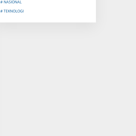
# NASIONAL
# TEKNOLOGI