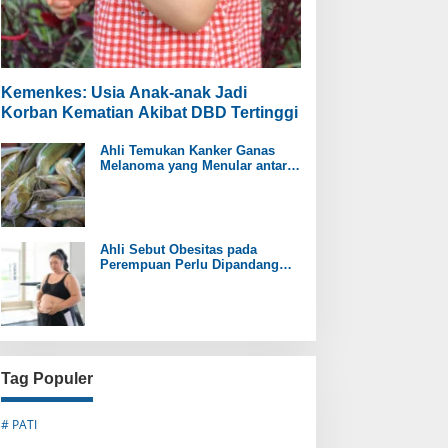
Kemenkes: Usia Anak-anak Jadi
Korban Kematian Akibat DBD Tertinggi
Ahli Temukan Kanker Ganas
Melanoma yang Menular antar
Ikan Lele
Ahli Sebut Obesitas pada
Perempuan Perlu Dipandang
sebagai Penyakit Kronis
Tag Populer
# PATI