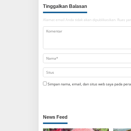
Tinggalkan Balasan
Alamat email Anda tidak akan dipublikasikan.
Ruas yan
Simpan nama, email, dan situs web saya pada pera
News Feed