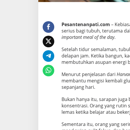
Pesantenanpati.com
– Kebia
serius bagi tubuh, terutama d
important meal of the day
.
Setelah tidur semalaman, tubu
delapan jam. Ketika bangun, k
membutuhkan asupan energi b
Menurut penjelasan dari
Harvar
membantu mengisi kembali gluk
sepanjang hari.
Bukan hanya itu, sarapan juga
konsentrasi. Orang yang rutin
lemas ketika belajar atau bekerj
Sementara itu, orang yang ser