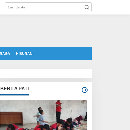
tutup
RAGA
HIBURAN
BERITA PATI