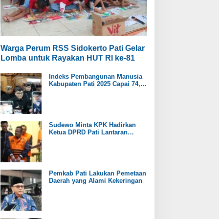
Warga Perum RSS Sidokerto Pati Gelar
Lomba untuk Rayakan HUT RI ke-81
Indeks Pembangunan Manusia
Kabupaten Pati 2025 Capai 74,98
Persen
Sudewo Minta KPK Hadirkan
Ketua DPRD Pati Lantaran
Namanya Disebut oleh Saksi
Pemkab Pati Lakukan Pemetaan
Daerah yang Alami Kekeringan