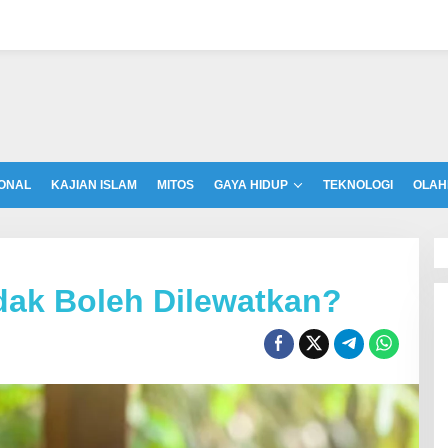
ONAL
KAJIAN ISLAM
MITOS
GAYA HIDUP
TEKNOLOGI
OLAH
dak Boleh Dilewatkan?