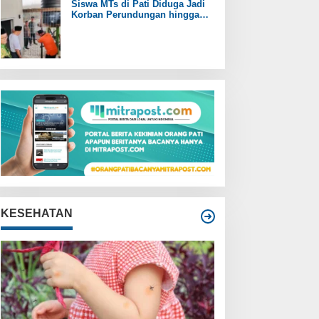
Siswa MTs di Pati Diduga Jadi
Korban Perundungan hingga
Jari Tangan Putus
KESEHATAN