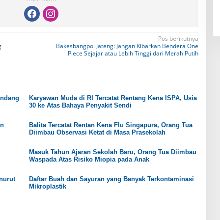
Pos berikutnya
g
Bakesbangpol Jateng: Jangan Kibarkan Bendera One
Piece Sejajar atau Lebih Tinggi dari Merah Putih
andang
Karyawan Muda di RI Tercatat Rentang Kena ISPA, Usia
30 ke Atas Bahaya Penyakit Sendi
en
Balita Tercatat Rentan Kena Flu Singapura, Orang Tua
Diimbau Observasi Ketat di Masa Prasekolah
Masuk Tahun Ajaran Sekolah Baru, Orang Tua Diimbau
Waspada Atas Risiko Miopia pada Anak
nurut
Daftar Buah dan Sayuran yang Banyak Terkontaminasi
Mikroplastik