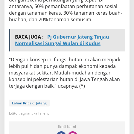
antaranya, 50% pemanfaatan perhutanan sosial
dengan tanaman keras, 30% tanaman keras buah-
buahan, dan 20% tanaman semusim.
BACA JUGA :
Pj Gubernur Jateng Tinjau
Normalisasi Sungai Wulan di Kudus
“Dengan konsep ini fungsi hutan ini akan menjadi
lebih pulih dan punya dampak ekonomi kepada
masyarakat sekitar. Mudah-mudahan dengan
konsep ini pelestarian hutan di Jawa Tengah akan
terjaga dengan baik,” ucapnya. (*)
Lahan Kritis di Jateng
Editor: agriantika fallent
Ikuti Kami