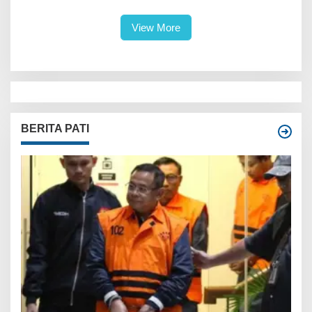
Lahan Sawah
View More
BERITA PATI