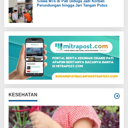
Siswa MTs di Pati Diduga Jadi Korban
Perundungan hingga Jari Tangan Putus
KESEHATAN