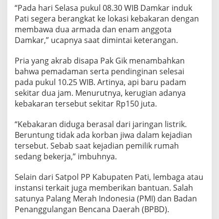
a
“Pada hari Selasa pukul 08.30 WIB Damkar induk
Pati segera berangkat ke lokasi kebakaran dengan
membawa dua armada dan enam anggota
Damkar,” ucapnya saat dimintai keterangan.
Pria yang akrab disapa Pak Gik menambahkan
bahwa pemadaman serta pendinginan selesai
pada pukul 10.25 WIB. Artinya, api baru padam
sekitar dua jam. Menurutnya, kerugian adanya
kebakaran tersebut sekitar Rp150 juta.
“Kebakaran diduga berasal dari jaringan listrik.
Beruntung tidak ada korban jiwa dalam kejadian
tersebut. Sebab saat kejadian pemilik rumah
sedang bekerja,” imbuhnya.
Selain dari Satpol PP Kabupaten Pati, lembaga atau
instansi terkait juga memberikan bantuan. Salah
satunya Palang Merah Indonesia (PMI) dan Badan
Penanggulangan Bencana Daerah (BPBD).