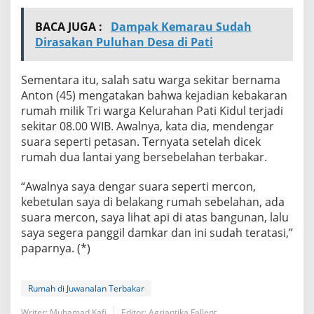
BACA JUGA :
Dampak Kemarau Sudah
Dirasakan Puluhan Desa di Pati
Sementara itu, salah satu warga sekitar bernama
Anton (45) mengatakan bahwa kejadian kebakaran
rumah milik Tri warga Kelurahan Pati Kidul terjadi
sekitar 08.00 WIB. Awalnya, kata dia, mendengar
suara seperti petasan. Ternyata setelah dicek
rumah dua lantai yang bersebelahan terbakar.
“Awalnya saya dengar suara seperti mercon,
kebetulan saya di belakang rumah sebelahan, ada
suara mercon, saya lihat api di atas bangunan, lalu
saya segera panggil damkar dan ini sudah teratasi,”
paparnya. (*)
Rumah di Juwanalan Terbakar
Writer: Muhamad Kafi
Editor: Agriantika Fallent