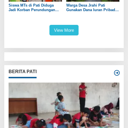
Siswa MTs di Pati Diduga
Warga Desa Jrahi Pati
Jadi Korban Perundungan
Gunakan Dana Iuran Pribadi
hingga Jari Tangan Putus
untuk Perbaiki Jalan Utama
View More
BERITA PATI