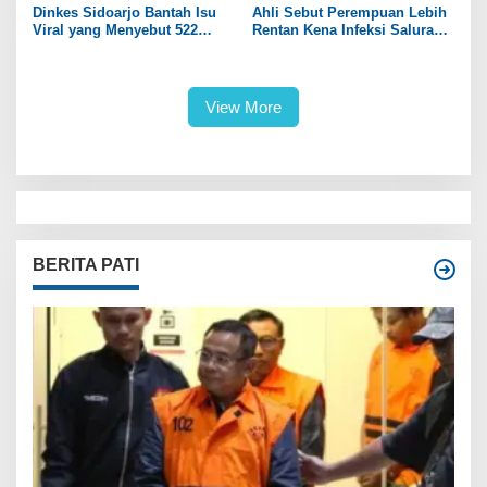
Dinkes Sidoarjo Bantah Isu
Ahli Sebut Perempuan Lebih
Viral yang Menyebut 522
Rentan Kena Infeksi Saluran
Pelajar Terpapar HIV/AIDS
Kemih daripada Laki-laki
View More
BERITA PATI