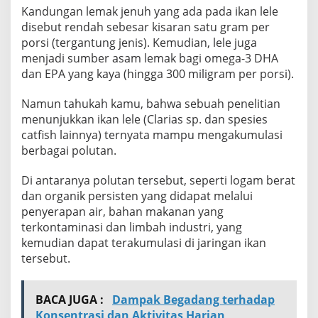
Kandungan lemak jenuh yang ada pada ikan lele
disebut rendah sebesar kisaran satu gram per
porsi (tergantung jenis). Kemudian, lele juga
menjadi sumber asam lemak bagi omega-3 DHA
dan EPA yang kaya (hingga 300 miligram per porsi).
Namun tahukah kamu, bahwa sebuah penelitian
menunjukkan ikan lele (Clarias sp. dan spesies
catfish lainnya) ternyata mampu mengakumulasi
berbagai polutan.
Di antaranya polutan tersebut, seperti logam berat
dan organik persisten yang didapat melalui
penyerapan air, bahan makanan yang
terkontaminasi dan limbah industri, yang
kemudian dapat terakumulasi di jaringan ikan
tersebut.
BACA JUGA :
Dampak Begadang terhadap
Konsentrasi dan Aktivitas Harian