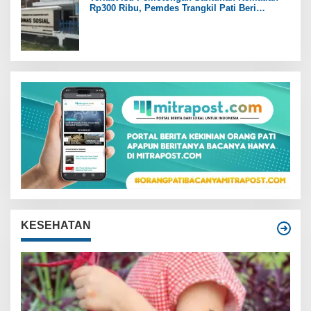
Rp300 Ribu, Pemdes Trangkil Pati Beri
Tanggapan
KESEHATAN