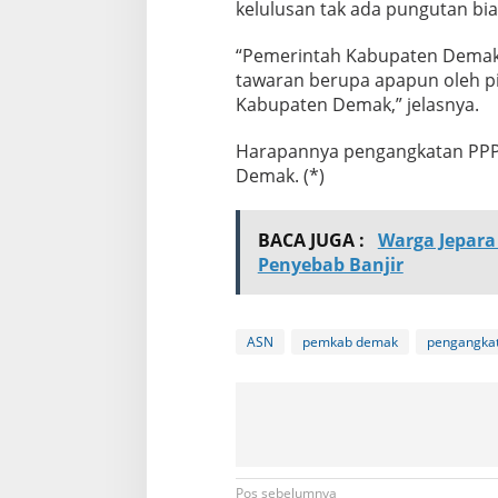
kelulusan tak ada pungutan bia
“Pemerintah Kabupaten Demak 
tawaran berupa apapun oleh p
Kabupaten Demak,” jelasnya.
Harapannya pengangkatan PPPK
Demak. (*)
BACA JUGA :
Warga Jepara
Penyebab Banjir
ASN
pemkab demak
pengangka
Pos sebelumnya