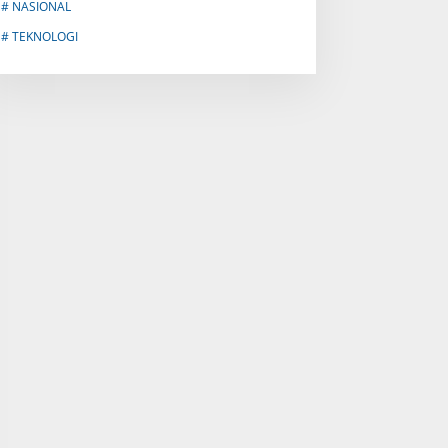
# NASIONAL
# TEKNOLOGI