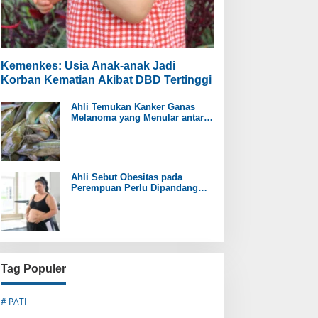
Kemenkes: Usia Anak-anak Jadi
Korban Kematian Akibat DBD Tertinggi
Ahli Temukan Kanker Ganas
Melanoma yang Menular antar
Ikan Lele
Ahli Sebut Obesitas pada
Perempuan Perlu Dipandang
sebagai Penyakit Kronis
Tag Populer
# PATI