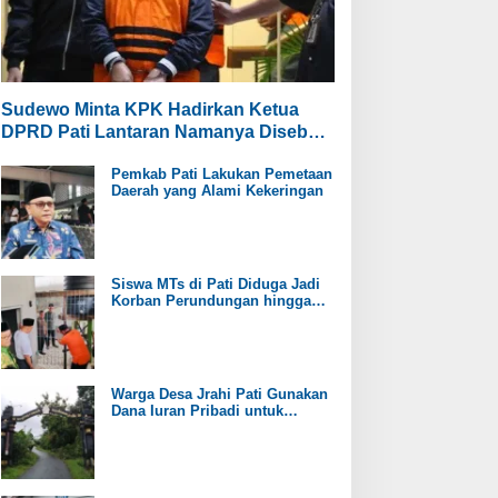
Sudewo Minta KPK Hadirkan Ketua
DPRD Pati Lantaran Namanya Disebut
oleh Saksi
Pemkab Pati Lakukan Pemetaan
Daerah yang Alami Kekeringan
Siswa MTs di Pati Diduga Jadi
Korban Perundungan hingga
Jari Tangan Putus
Warga Desa Jrahi Pati Gunakan
Dana Iuran Pribadi untuk
Perbaiki Jalan Utama