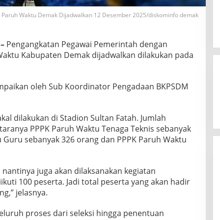
 Paruh Waktu Demak Dijadwalkan 12 Desember 2025/diskominfo demak
–
Pengangkatan Pegawai Pemerintah dengan
 Waktu Kabupaten Demak dijadwalkan dilakukan pada
ampaikan oleh Sub Koordinator Pengadaan BKPSDM
l dilakukan di Stadion Sultan Fatah. Jumlah
ntaranya PPPK Paruh Waktu Tenaga Teknis sebanyak
u Guru sebanyak 326 orang dan PPPK Paruh Waktu
antinya juga akan dilaksanakan kegiatan
uti 100 peserta. Jadi total peserta yang akan hadir
ng,” jelasnya.
uruh proses dari seleksi hingga penentuan