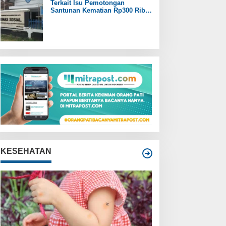
Terkait Isu Pemotongan
Santunan Kematian Rp300 Ribu,
Pemdes Trangkil Pati Beri
Tanggapan
KESEHATAN