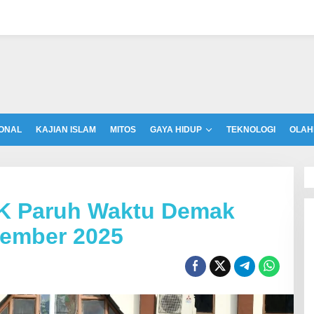
ONAL
KAJIAN ISLAM
MITOS
GAYA HIDUP
TEKNOLOGI
OLAH
K Paruh Waktu Demak
sember 2025